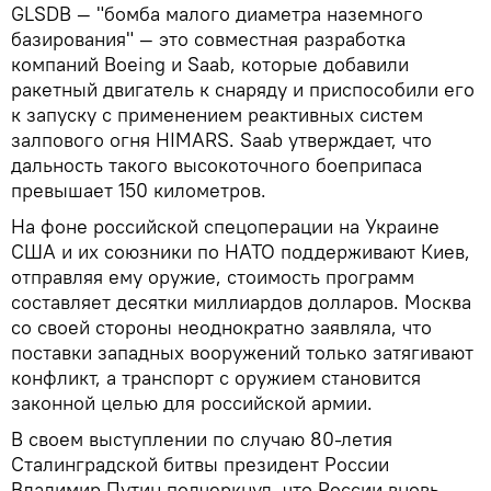
GLSDB — "бомба малого диаметра наземного
базирования" — это совместная разработка
компаний Boeing и Saab, которые добавили
ракетный двигатель к снаряду и приспособили его
к запуску с применением реактивных систем
залпового огня HIMARS. Saab утверждает, что
дальность такого высокоточного боеприпаса
превышает 150 километров.
На фоне российской спецоперации на Украине
США и их союзники по НАТО поддерживают Киев,
отправляя ему оружие, стоимость программ
составляет десятки миллиардов долларов. Москва
со своей стороны неоднократно заявляла, что
поставки западных вооружений только затягивают
конфликт, а транспорт с оружием становится
законной целью для российской армии.
В своем выступлении по случаю 80-летия
Сталинградской битвы президент России
Владимир Путин подчеркнул, что России вновь