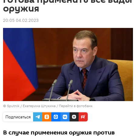
оружия
20:05 04.02.2023
© Sputnik / Екатерина Штукина
/
Перейти в фотобанк
Подписаться
В случае применения оружия против