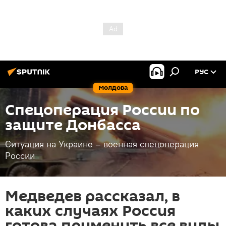
РУС
Молдова
Спецоперация России по
защите Донбасса
Ситуация на Украине – военная спецоперация
России
Медведев рассказал, в
каких случаях Россия
готова применить все виды