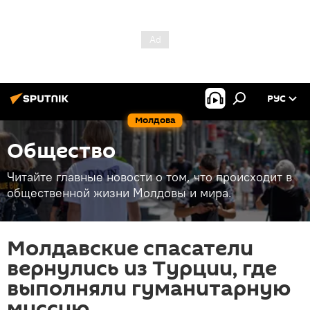
РУС
Молдова
Общество
Читайте главные новости о том, что происходит в
общественной жизни Молдовы и мира.
Молдавские спасатели
вернулись из Турции, где
выполняли гуманитарную
миссию