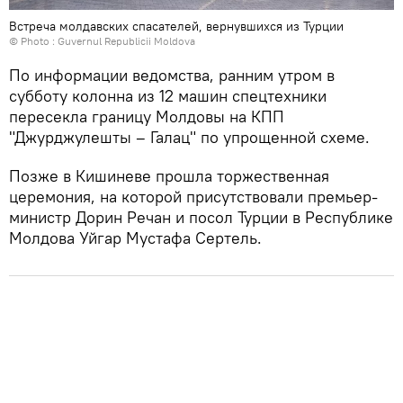
Встреча молдавских спасателей, вернувшихся из Турции
© Photo :
Guvernul Republicii Moldova
По информации ведомства, ранним утром в
субботу колонна из 12 машин спецтехники
пересекла границу Молдовы на КПП
"Джурджулешты – Галац" по упрощенной схеме.
Позже в Кишиневе прошла торжественная
церемония, на которой присутствовали премьер-
министр Дорин Речан и посол Турции в Республике
Молдова Уйгар Мустафа Сертель.