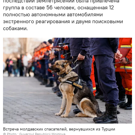
последствий землетрясений была привлечена
группа в составе 56 человек, оснащенная 12
полностью автономными автомобилями
экстренного реагирования и двумя поисковыми
собаками.
Встреча молдавских спасателей, вернувшихся из Турции
© Photo :
Guvernul Republicii Moldova