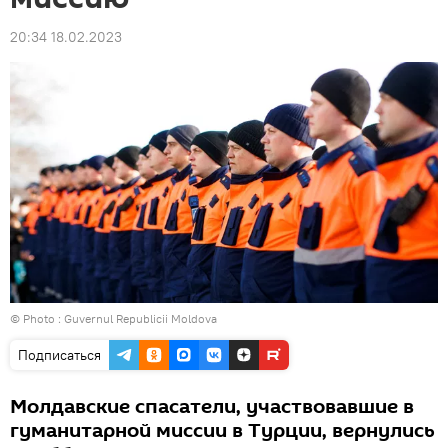
20:34 18.02.2023
© Photo :
Guvernul Republicii Moldova
Подписаться
Молдавские спасатели, участвовавшие в
гуманитарной миссии в Турции, вернулись