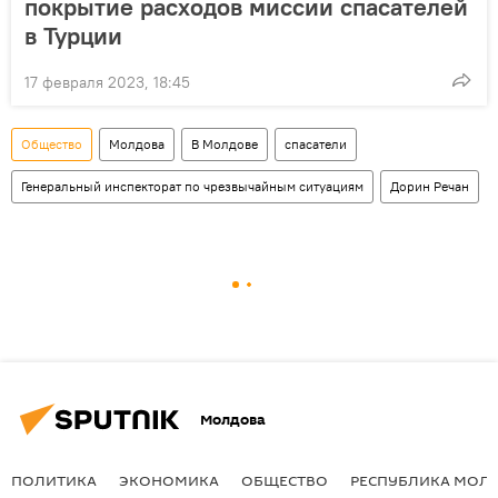
покрытие расходов миссии спасателей
в Турции
17 февраля 2023, 18:45
Общество
Молдова
В Молдове
спасатели
Генеральный инспекторат по чрезвычайным ситуациям
Дорин Речан
Молдова
ПОЛИТИКА
ЭКОНОМИКА
ОБЩЕСТВО
РЕСПУБЛИКА МОЛ