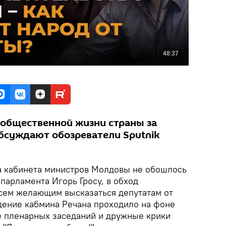
 общественной жизни страны за
суждают обозреватели Sputnik
а кабинета министров Молдовы не обошлось
 парламента Игорь Гросу, в обход
всем желающим высказаться депутатам от
дение кабмина Речана проходило на фоне
е пленарных заседаний и дружные крики