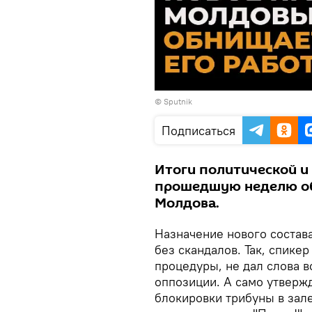
© Sputnik
Подписаться
Итоги политической и
прошедшую неделю об
Молдова.
Назначение нового состав
без скандалов. Так, спикер
процедуры, не дал слова 
оппозиции. А само утверж
блокировки трибуны в зал