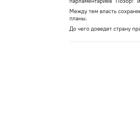
парламентариев "Позор!" 
Между тем власть сохраня
планы.
До чего доведет страну пр