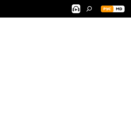
РУС
MD