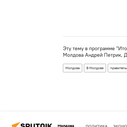
Эту тему в программе "Ит
Молдова Андрей Петрик, Д
Молдова
В Молдове
правитель
Молдова
ПОЛИТИКА
ЭКОН