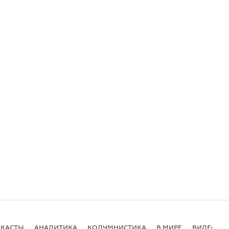
КАСТЫ
АНАЛИТИКА
КОЛУМНИСТИКА
В МИРЕ
ВИДЕО