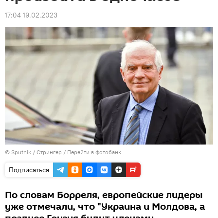
17:04 19.02.2023
© Sputnik / Стрингер
/
Перейти в фотобанк
Подписаться
По словам Борреля, европейские лидеры
уже отмечали, что "Украина и Молдова, а