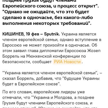
позднее Грузия будут членами
Европейского союза, и процесс открыт".
"Однако не ожидайте, что это будет
сделано в одночасье, без какого-либо
выполнения некоторых требований".
КИШИНЕВ, 19 фев – Sputnik.
Украина является
членом европейской семьи, однако вступление в
Евросоюз не может произойти в одночасье. Об
этом заявил глава дипломатии Евросоюза Жозеп
Боррель на Мюнхенской конференции по
безопасности, сообщает
РИА Новости
.
"Украина является членом европейской семьи", –
сказал Боррель, добавив, что "будущее Украины
будет в Европейском союзе".
По его словам, европейские лидеры уже
отмечали, что "Украина и Молдова, а позднее
Грузия будут членами Европейского союза, и