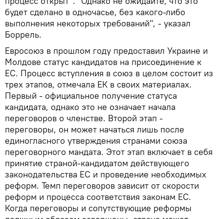
процесс открыт". "Однако не ожидайте, что это
будет сделано в одночасье, без какого-либо
выполнения некоторых требований", - указал
Боррель.
Евросоюз в прошлом году предоставил Украине и
Молдове статус кандидатов на присоединение к
ЕС. Процесс вступления в союз в целом состоит из
трех этапов, отмечала ЕК в своих материалах.
Первый - официальное получение статуса
кандидата, однако это не означает начала
переговоров о членстве. Второй этап -
переговоры, он может начаться лишь после
единогласного утверждения странами союза
переговорного мандата. Этот этап включает в себя
принятие страной-кандидатом действующего
законодательства ЕС и проведение необходимых
реформ. Темп переговоров зависит от скорости
реформ и процесса соответствия законам ЕС.
Когда переговоры и сопутствующие реформы