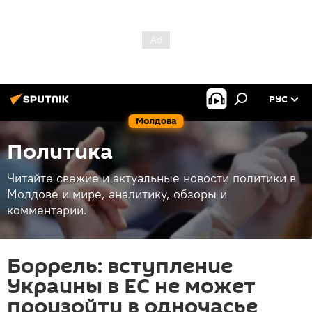
РУС
Молдова
Политика
Читайте свежие и актуальные новости политики в
Молдове и мире, аналитику, обзоры и
комментарии.
Боррель: вступление
Украины в ЕС не может
произойти в одночасье