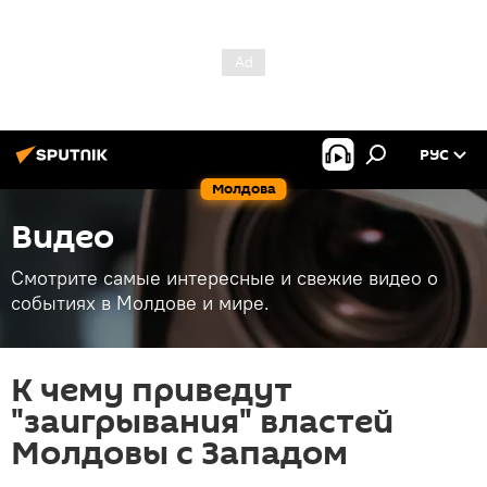
РУС
Молдова
Видео
Смотрите самые интересные и свежие видео о
событиях в Молдове и мире.
К чему приведут
"заигрывания" властей
Молдовы с Западом