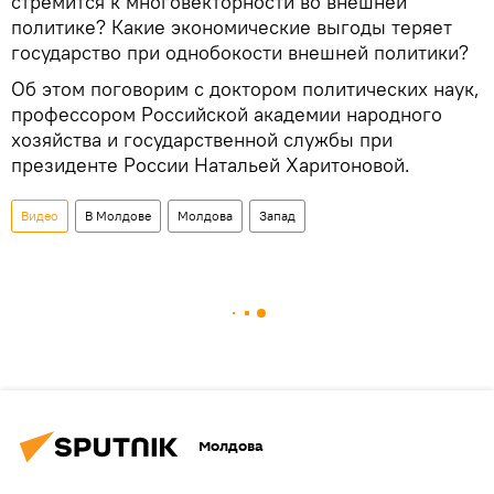
стремится к многовекторности во внешней
политике? Какие экономические выгоды теряет
государство при однобокости внешней политики?
Об этом поговорим с доктором политических наук,
профессором Российской академии народного
хозяйства и государственной службы при
президенте России Натальей Харитоновой.
Видео
В Молдове
Молдова
Запад
Молдова