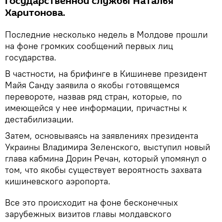
государственной службы Наталья
Харитонова.
Последние несколько недель в Молдове прошли
на фоне громких сообщений первых лиц
государства.
В частности, на брифинге в Кишиневе президент
Майя Санду заявила о якобы готовящемся
перевороте, назвав ряд стран, которые, по
имеющейся у нее информации, причастны к
дестабилизации.
Затем, основываясь на заявлениях президента
Украины Владимира Зеленского, выступил новый
глава кабмина Дорин Речан, который упомянул о
том, что якобы существует вероятность захвата
кишиневского аэропорта.
Все это происходит на фоне бесконечных
зарубежных визитов главы молдавского