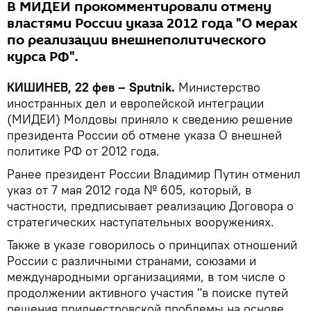
В МИДЕИ прокомментировали отмену
властями России указа 2012 года "О мерах
по реализации внешнеполитического
курса РФ".
КИШИНЕВ, 22 фев – Sputnik.
Министерство
иностранных дел и европейской интеграции
(МИДЕИ) Молдовы приняло к сведению решение
президента России об отмене указа О внешней
политике РФ от 2012 года.
Ранее президент России Владимир Путин отменил
указ от 7 мая 2012 года № 605, который, в
частности, предписывает реализацию Договора о
стратегических наступательных вооружениях.
Также в указе говорилось о принципах отношений
России с различными странами, союзами и
международными организациями, в том числе о
продолжении активного участия "в поиске путей
решения приднестровской проблемы на основе