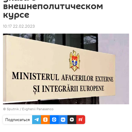
внешнеполитическом
курсе
10:17 22.02.2023
© Sputnik / Evghenii Panasenco
Подписаться