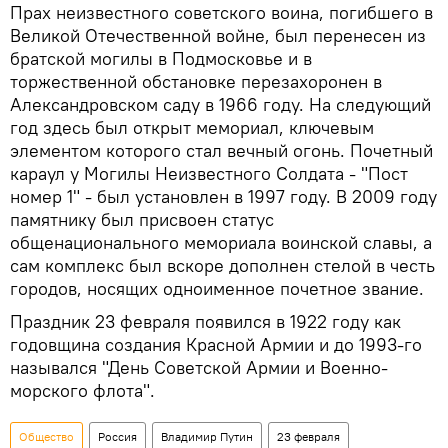
Прах неизвестного советского воина, погибшего в
Великой Отечественной войне, был перенесен из
братской могилы в Подмосковье и в
торжественной обстановке перезахоронен в
Александровском саду в 1966 году. На следующий
год здесь был открыт мемориал, ключевым
элементом которого стал вечный огонь. Почетный
караул у Могилы Неизвестного Солдата - "Пост
номер 1" - был установлен в 1997 году. В 2009 году
памятнику был присвоен статус
общенационального мемориала воинской славы, а
сам комплекс был вскоре дополнен стелой в честь
городов, носящих одноименное почетное звание.
Праздник 23 февраля появился в 1922 году как
годовщина создания Красной Армии и до 1993-го
назывался "День Советской Армии и Военно-
морского флота".
Общество
Россия
Владимир Путин
23 февраля