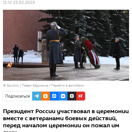
12:12 23.02.2023
© Sputnik / Павел Бедняков
/
Перейти в фотобанк
Подписаться
Президент России участвовал в церемонии
вместе с ветеранами боевых действий,
перед началом церемонии он пожал им