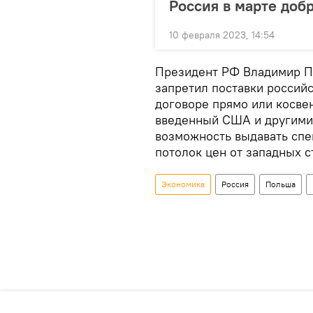
Россия в марте доб
10 февраля 2023, 14:54
Президент РФ Владимир Пу
запретил поставки российс
договоре прямо или косве
введенный США и другими
возможность выдавать спе
потолок цен от западных с
Экономика
Россия
Польша