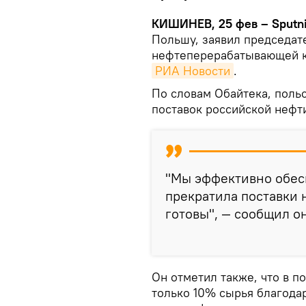
КИШИНЕВ, 25 фев – Sputni
Польшу, заявил председат
нефтеперерабатывающей к
РИА Новости
.
По словам Обайтека, польс
поставок российской нефт
"Мы эффективно обесп
прекратила поставки 
готовы", — сообщил он 
Он отметил также, что в п
только 10% сырья благода