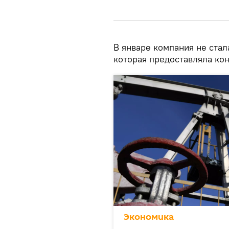
В январе компания не стал
которая предоставляла ко
Экономика