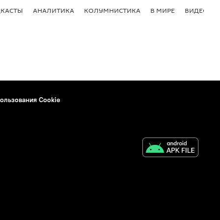
КАСТЫ
АНАЛИТИКА
КОЛУМНИСТИКА
В МИРЕ
ВИДЕО
ользования Cookie