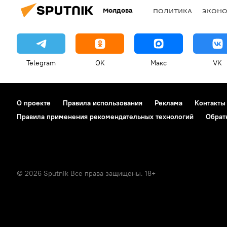
Молдова
ПОЛИТИКА
ЭКОН
Telegram
OK
Макс
VK
О проекте
Правила использования
Реклама
Контакты
Правила применения рекомендательных технологий
Обрат
© 2026 Sputnik Все права защищены. 18+