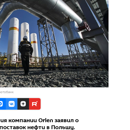
фотобанк
ия компании Orlen заявил о
поставок нефти в Польшу.