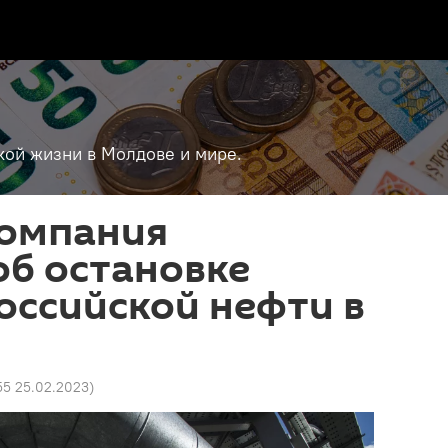
кой жизни в Молдове и мире.
компания
об остановке
оссийской нефти в
55 25.02.2023
)