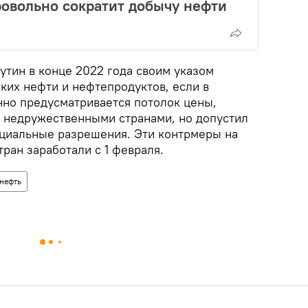
ровольно сократит добычу нефти
тин в конце 2022 года своим указом
ких нефти и нефтепродуктов, если в
нно предусматривается потолок цены,
 недружественными странами, но допустил
циальные разрешения. Эти контрмеры на
тран заработали с 1 февраля.
нефть