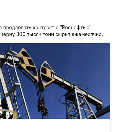
а продлевать контракт с "Роснефтью",
нцерну 300 тысяч тонн сырья ежемесячно.