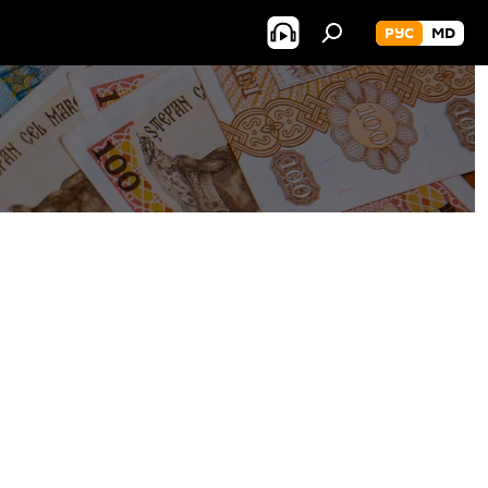
РУС
MD