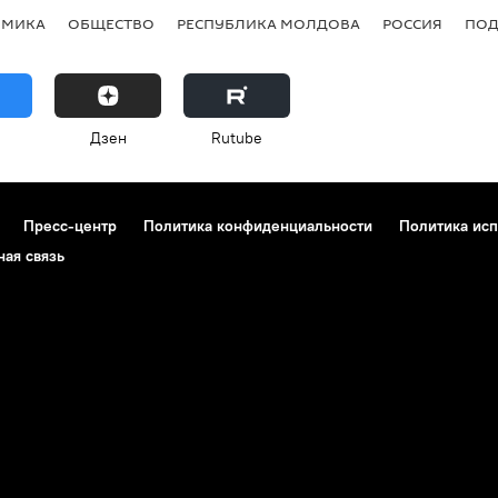
ОМИКА
ОБЩЕСТВО
РЕСПУБЛИКА МОЛДОВА
РОССИЯ
ПОД
Дзен
Rutube
Пресс-центр
Политика конфиденциальности
Политика исп
ная связь