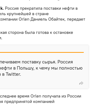
k.
Россия прекратила поставки нефти в
ель крупнейшей в стране
омпании Orlen Даниель Обайтек, передает
кая сторона была готова к остановке
и.
ечиваем поставку сырья. Россия
нефти в Польшу, к чему мы полностью
в Twitter.
оследнее время Orlen получала из России
ря предпринятой компанией