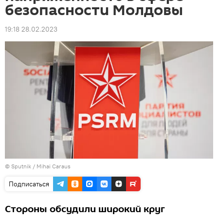
безопасности Молдовы
19:18 28.02.2023
© Sputnik / Mihai Caraus
Подписаться
Стороны обсудили широкий круг