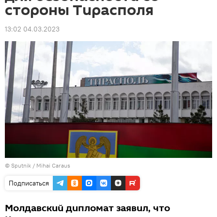
стороны Тирасполя
13:02 04.03.2023
© Sputnik / Mihai Caraus
Подписаться
Молдавский дипломат заявил, что