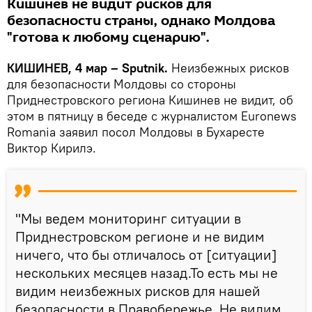
Кишинев не видит рисков для
безопасности страны, однако Молдова
"готова к любому сценарию".
КИШИНЕВ, 4 мар – Sputnik.
Неизбежных рисков
для безопасности Молдовы со стороны
Приднестровского региона Кишинев не видит, об
этом в пятницу в беседе с журналистом Euronews
Romania заявил посол Молдовы в Бухаресте
Виктор Кирилэ.
"Мы ведем мониторинг ситуации в
Приднестровском регионе и не видим
ничего, что бы отличалось от [ситуации]
нескольких месяцев назад.То есть мы не
видим неизбежных рисков для нашей
безопасности в Правобережье. Не видим