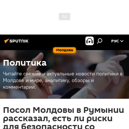
РУС
Молдова
Политика
Читайте свежие и актуальные новости политики в
Молдове и мире, аналитику, обзоры и
комментарии.
Посол Молдовы в Румынии
рассказал, есть ли риски
для безопасности со