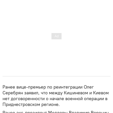
Ранее вице-премьер по реинтеграции Олег
Серебрян заявил, что между Кишиневом и Киевом
нет договоренности о начале военной операции в
Приднестровском регионе.
Ранее экс-президент Молдовы Владимир Воронин