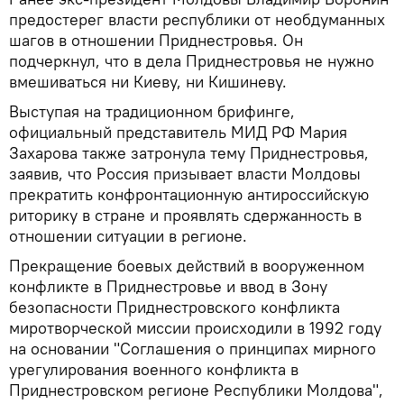
предостерег власти республики от необдуманных
шагов в отношении Приднестровья. Он
подчеркнул, что в дела Приднестровья не нужно
вмешиваться ни Киеву, ни Кишиневу.
Выступая на традиционном брифинге,
официальный представитель МИД РФ Мария
Захарова также затронула тему Приднестровья,
заявив, что Россия призывает власти Молдовы
прекратить конфронтационную антироссийскую
риторику в стране и проявлять сдержанность в
отношении ситуации в регионе.
Прекращение боевых действий в вооруженном
конфликте в Приднестровье и ввод в Зону
безопасности Приднестровского конфликта
миротворческой миссии происходили в 1992 году
на основании "Соглашения о принципах мирного
урегулирования военного конфликта в
Приднестровском регионе Республики Молдова",