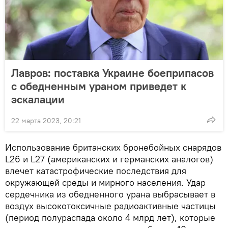
Лавров: поставка Украине боеприпасов
с обедненным ураном приведет к
эскалации
22 марта 2023, 20:21
Использование британских бронебойных снарядов
L26 и L27 (американских и германских аналогов)
влечет катастрофические последствия для
окружающей среды и мирного населения. Удар
сердечника из обедненного урана выбрасывает в
воздух высокотоксичные радиоактивные частицы
(период полураспада около 4 млрд лет), которые