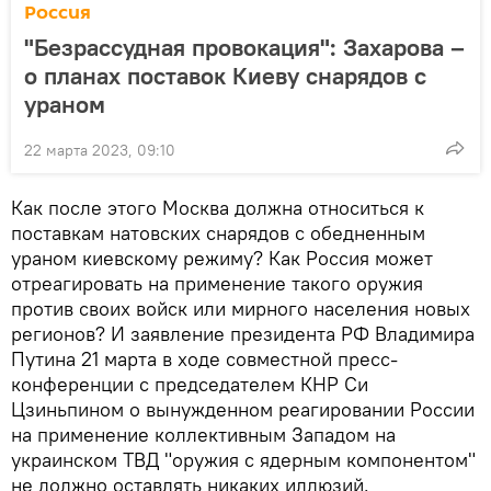
Россия
"Безрассудная провокация": Захарова –
о планах поставок Киеву снарядов с
ураном
22 марта 2023, 09:10
Как после этого Москва должна относиться к
поставкам натовских снарядов с обедненным
ураном киевскому режиму? Как Россия может
отреагировать на применение такого оружия
против своих войск или мирного населения новых
регионов? И заявление президента РФ Владимира
Путина 21 марта в ходе совместной пресс-
конференции с председателем КНР Си
Цзиньпином о вынужденном реагировании России
на применение коллективным Западом на
украинском ТВД "оружия с ядерным компонентом"
не должно оставлять никаких иллюзий.