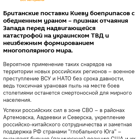
Британские поставки Киеву боеприпасов с
обедненным ураном – признак отчаяния
Запада перед надвигающейся
катастрофой на украинском ТВД и
неизбежным формированием
многополярного мира.
Вероятное применение таких снарядов на
территории новых российских регионов – военное
преступление ВСУ и НАТО без срока давности,
ведь токсичная урановая пыль на месте боев
столетиями останется смертоносной для мирного
населения.
Успехи российских сил в зоне СВО – в районах
Артемовска, Авдеевки и Северска, укрепление
российско-китайского сотрудничества и заметная
поддержка РФ странами "глобального Юга" –
вызывают бурную (паническую) реакцию США и их