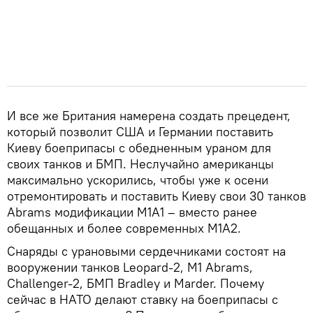
И все же Британия намерена создать прецедент,
который позволит США и Германии поставить
Киеву боеприпасы с обедненным ураном для
своих танков и БМП. Неслучайно американцы
максимально ускорились, чтобы уже к осени
отремонтировать и поставить Киеву свои 30 танков
Abrams модификации M1A1 – вместо ранее
обещанных и более современных M1A2.
Снаряды с урановыми сердечниками состоят на
вооружении танков Leopard-2, M1 Abrams,
Challenger-2, БМП Bradley и Marder. Почему
сейчас в НАТО делают ставку на боеприпасы с