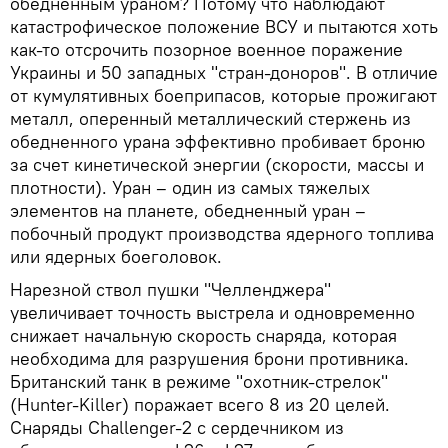
обедненным ураном? Потому что наблюдают
катастрофическое положение ВСУ и пытаются хоть
как-то отсрочить позорное военное поражение
Украины и 50 западных "стран-доноров". В отличие
от кумулятивных боеприпасов, которые прожигают
металл, оперенный металлический стержень из
обедненного урана эффективно пробивает броню
за счет кинетической энергии (скорости, массы и
плотности). Уран – один из самых тяжелых
элементов на планете, обедненный уран –
побочный продукт производства ядерного топлива
или ядерных боеголовок.
Нарезной ствол пушки "Челленджера"
увеличивает точность выстрела и одновременно
снижает начальную скорость снаряда, которая
необходима для разрушения брони противника.
Британский танк в режиме "охотник-стрелок"
(Hunter-Killer) поражает всего 8 из 20 целей.
Снаряды Challenger-2 с сердечником из