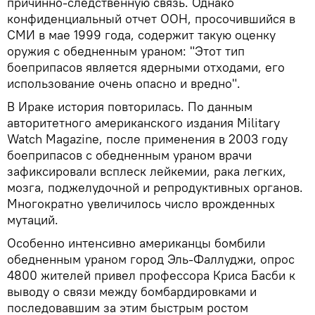
причинно-следственную связь. Однако
конфиденциальный отчет ООН, просочившийся в
СМИ в мае 1999 года, содержит такую оценку
оружия с обедненным ураном: "Этот тип
боеприпасов является ядерными отходами, его
использование очень опасно и вредно".
В Ираке история повторилась. По данным
авторитетного американского издания Military
Watch Magazine, после применения в 2003 году
боеприпасов с обедненным ураном врачи
зафиксировали всплеск лейкемии, рака легких,
мозга, поджелудочной и репродуктивных органов.
Многократно увеличилось число врожденных
мутаций.
Особенно интенсивно американцы бомбили
обедненным ураном город Эль-Фаллуджи, опрос
4800 жителей привел профессора Криса Басби к
выводу о связи между бомбардировками и
последовавшим за этим быстрым ростом