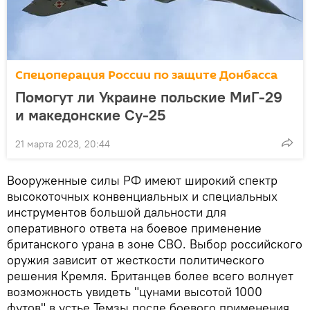
Спецоперация России по защите Донбасса
Помогут ли Украине польские МиГ-29
и македонские Су-25
21 марта 2023, 20:44
Вооруженные силы РФ имеют широкий спектр
высокоточных конвенциальных и специальных
инструментов большой дальности для
оперативного ответа на боевое применение
британского урана в зоне СВО. Выбор российского
оружия зависит от жесткости политического
решения Кремля. Британцев более всего волнует
возможность увидеть "цунами высотой 1000
футов" в устье Темзы после боевого применения