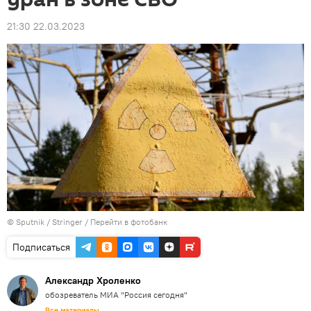
21:30 22.03.2023
© Sputnik / Stringer
/
Перейти в фотобанк
Подписаться
Александр Хроленко
обозреватель МИА "Россия сегодня"
Все материалы