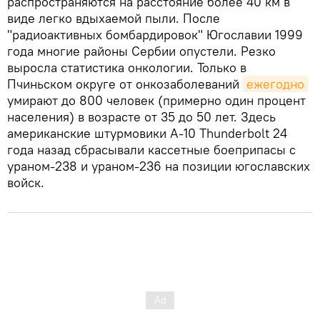
распространяются на расстояние более 40 км в
виде легко вдыхаемой пыли. После
"радиоактивных бомбардировок" Югославии 1999
года многие районы Сербии опустели. Резко
выросла статистика онкологии. Только в
Пчиньском округе от онкозаболеваний
ежегодно
умирают до 800 человек (примерно один процент
населения) в возрасте от 35 до 50 лет. Здесь
американские штурмовики A-10 Thunderbolt 24
года назад сбрасывали кассетные боеприпасы с
ураном-238 и ураном-236 на позиции югославских
войск.