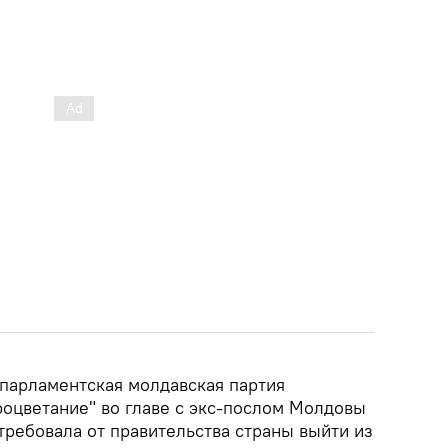
парламентская молдавская партия
роцветание" во главе с экс-послом Молдовы
ребовала от правительства страны выйти из