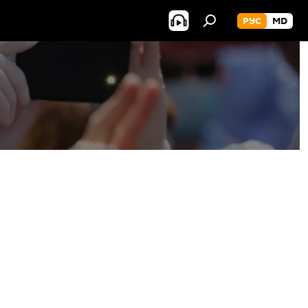
РУС
MD