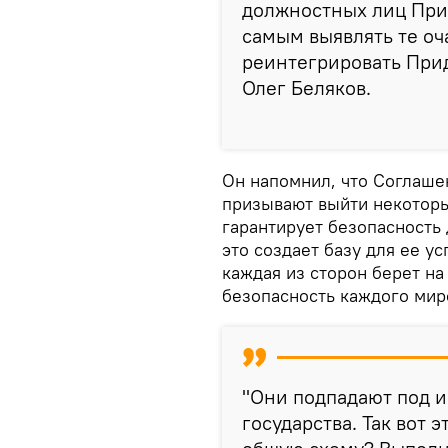
должностных лиц Прид
самым выявлять те оч
реинтегрировать Прид
Олег Беляков.
Он напомнил, что Соглашен
призывают выйти некотор
гарантирует безопасность
это создает базу для ее ус
каждая из сторон берет на
безопасность каждого мир
"Они подпадают под 
государства. Так вот 