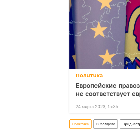
Политика
Европейские правоз
не соответствует е
24 марта 2023, 15:35
Политика
В Молдове
Приднест