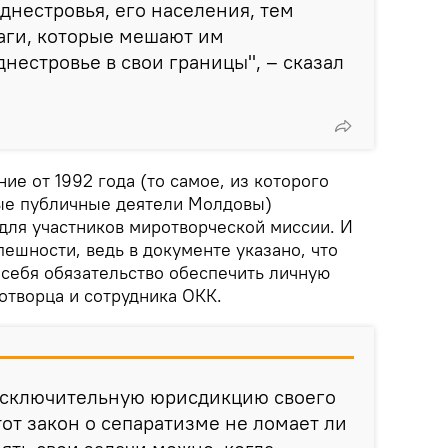
нестровья, его населения, тем
аги, которые мешают им
нестровье в свои границы", – сказал
ие от 1992 года (то самое, из которого
ые публичные деятели Молдовы)
 для участников миротворческой миссии. И
пешности, ведь в документе указано, что
 себя обязательство обеспечить личную
отворца и сотрудника ОКК.
исключительную юрисдикцию своего
этот закон о сепаратизме не ломает ли