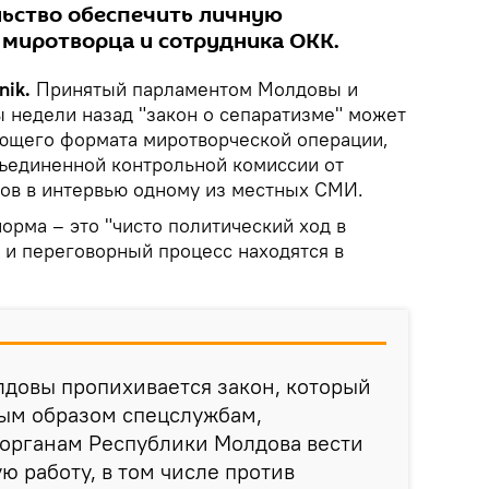
ельство обеспечить личную
 миротворца и сотрудника ОКК.
nik.
Принятый парламентом Молдовы и
ы недели назад "закон о сепаратизме" может
ующего формата миротворческой операции,
ъединенной контрольной комиссии от
ов в интервью одному из местных СМИ.
норма – это "чисто политический ход в
 и переговорный процесс находятся в
лдовы пропихивается закон, который
ным образом спецслужбам,
органам Республики Молдова вести
ю работу, в том числе против