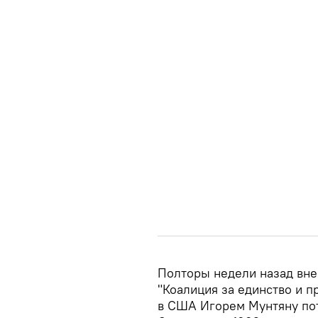
Полторы недели назад вне
"Коалиция за единство и п
в США Игорем Мунтяну пот