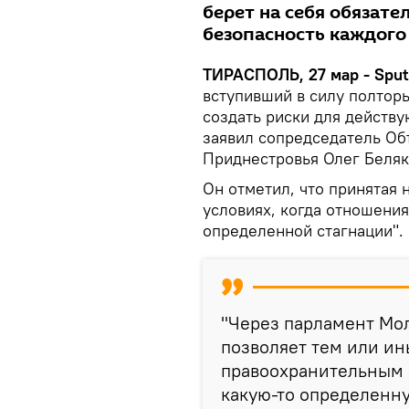
берет на себя обязат
безопасность каждого
ТИРАСПОЛЬ, 27 мар - Sput
вступивший в силу полтор
создать риски для действ
заявил сопредседатель Об
Приднестровья Олег Беляк
Он отметил, что принятая 
условиях, когда отношения
определенной стагнации".
"Через парламент Мо
позволяет тем или и
правоохранительным 
какую-то определенну