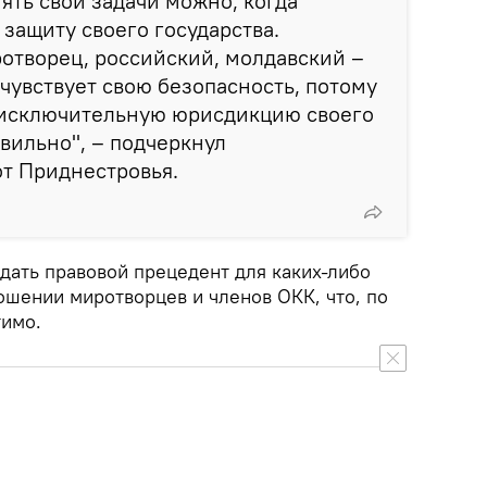
ть свои задачи можно, когда
 защиту своего государства.
отворец, российский, молдавский –
чувствует свою безопасность, потому
д исключительную юрисдикцию своего
авильно", – подчеркнул
т Приднестровья.
дать правовой прецедент для каких-либо
ошении миротворцев и членов ОКК, что, по
тимо.