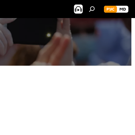
РУС
MD