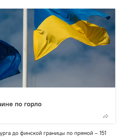
аине по горло
урга до финской границы по прямой – 151