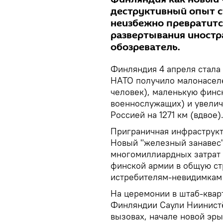
деструктивный опыт с
неизбежно превратитс
развертывания иностр
обозреватель.
Финляндия 4 апреля стала 
НАТО получило малонаселе
человек), маленькую финс
военнослужащих) и увелич
Россией на 1271 км (вдвое)
Приграничная инфраструкт
Новый "железный занавес"
многомиллиардных затрат 
финской армии в общую с
истребителям-невидимкам 
На церемонии в штаб-квар
Финляндии Саули Ниинистё
вызовах, начале новой эры