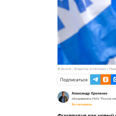
© Sputnik / Владимир Астапкович
/
Пере
Подписаться
Александр Хроленко
обозреватель МИА "Россия се
Все материалы
Финляндия как новый 