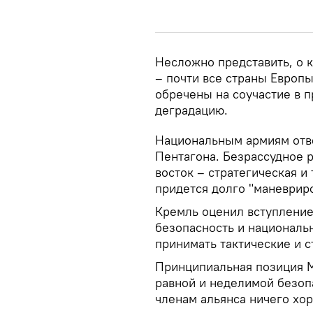
Несложно представить, о 
– почти все страны Европ
обречены на соучастие в 
деградацию.
Национальным армиям отв
Пентагона. Безрассудное 
восток – стратегическая и
придется долго "маневриро
Кремль оценил вступление
безопасность и национал
принимать тактические и 
Принципиальная позиция 
равной и неделимой безоп
членам альянса ничего хо