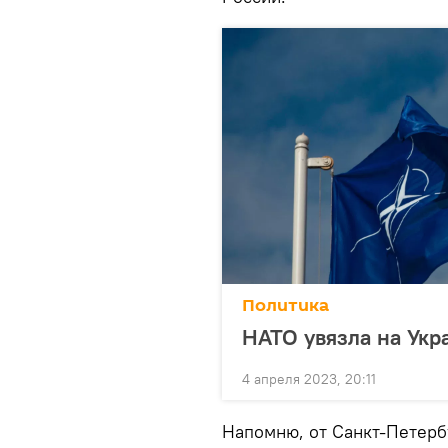
Политика
НАТО увязла на Укр
4 апреля 2023, 20:11
Напомню, от Санкт-Петерб