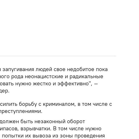
я запугивания людей свое недобитое пока
ного рода неонацистские и радикальные
овать нужно жестко и эффективно", —
дер.
илить борьбу с криминалом, в том числе с
преступлениями.
 должен быть незаконный оборот
ипасов, взрывчатки. В том числе нужно
а попытки их вывоза из зоны проведения