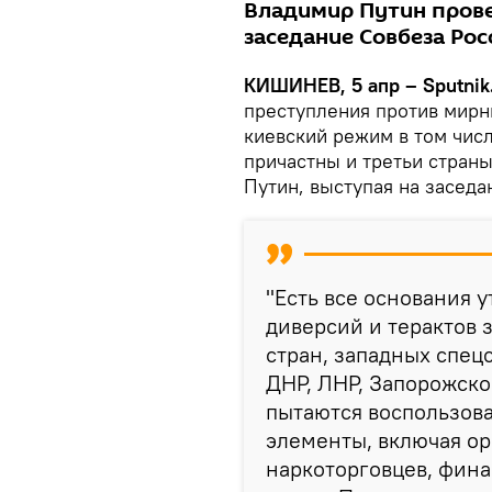
Владимир Путин пров
заседание Совбеза Рос
КИШИНЕВ, 5 апр – Sputnik
преступления против мирн
киевский режим в том числ
причастны и третьи стран
Путин, выступая на заседа
"Есть все основания у
диверсий и терактов 
стран, западных спец
ДНР, ЛНР, Запорожско
пытаются воспользов
элементы, включая ор
наркоторговцев, фина