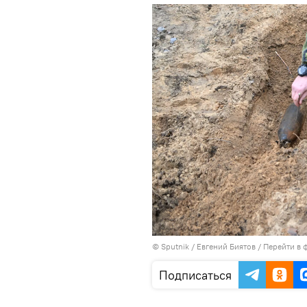
© Sputnik / Евгений Биятов
/
Перейти в 
Подписаться