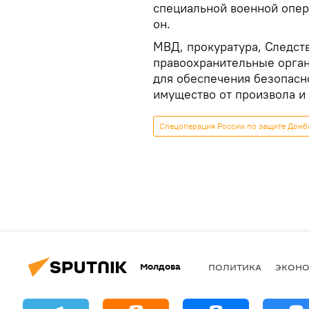
специальной военной опер
он.
МВД, прокуратура, Следст
правоохранительные орга
для обеспечения безопасн
имущество от произвола и 
Спецоперация России по защите Донб
Молдова
ПОЛИТИКА
ЭКОН