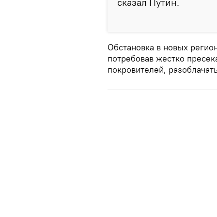
сказал Путин.
Обстановка в новых регион
потребовав жестко пресека
покровителей, разоблачать