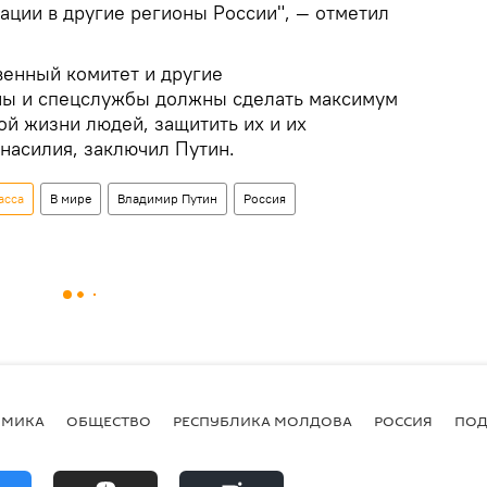
ации в другие регионы России", — отметил
венный комитет и другие
ны и спецслужбы должны сделать максимум
ой жизни людей, защитить их и их
насилия, заключил Путин.
асса
В мире
Владимир Путин
Россия
ОМИКА
ОБЩЕСТВО
РЕСПУБЛИКА МОЛДОВА
РОССИЯ
ПОД