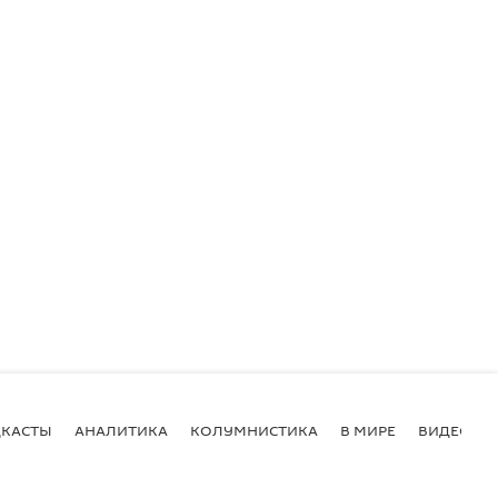
КАСТЫ
АНАЛИТИКА
КОЛУМНИСТИКА
В МИРЕ
ВИДЕО