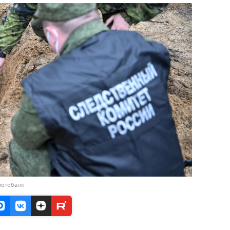
фотобанк