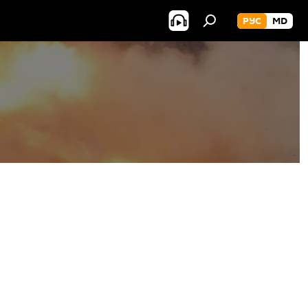
РУС
MD