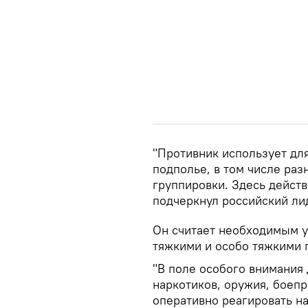
"Противник использует дл
подполье, в том числе раз
группировки. Здесь действ
подчеркнул российский ли
Он считает необходимым ус
тяжкими и особо тяжкими 
"В поле особого внимания
наркотиков, оружия, боепр
оперативно реагировать н