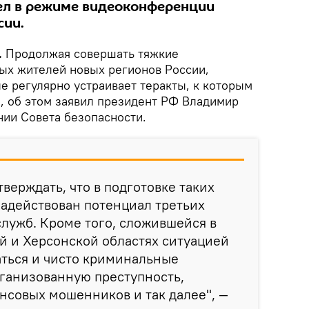
ел в режиме видеоконференции
сии.
.
Продолжая совершать тяжкие
ых жителей новых регионов России,
е регулярно устраивает теракты, к которым
ы, об этом заявил президент РФ Владимир
нии Совета безопасности.
тверждать, что в подготовке таких
задействован потенциал третьих
служб. Кроме того, сложившейся в
й и Херсонской областях ситуацией
аться и чисто криминальные
ганизованную преступность,
нсовых мошенников и так далее", —