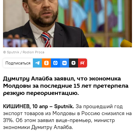
© Sputnik / Rodion Proca
Подписаться
Думитру Алайба заявил, что экономика
Молдовы за последние 15 лет претерпела
резкую переориентацию.
КИШИНЕВ, 10 апр – Sputnik.
За прошедший год
экспорт товаров из Молдовы в Россию снизился на
31%. Об этом заявил вице-премьер, министр
экономики Думитру Алайба.