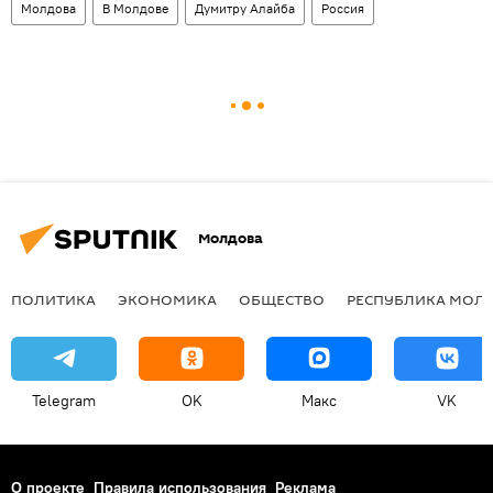
Молдова
В Молдове
Думитру Алайба
Россия
Молдова
ПОЛИТИКА
ЭКОНОМИКА
ОБЩЕСТВО
РЕСПУБЛИКА МОЛ
Telegram
OK
Макс
VK
О проекте
Правила использования
Реклама