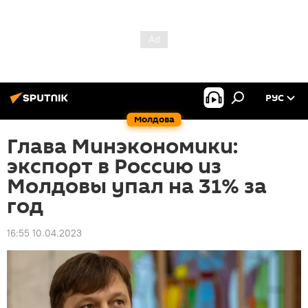
РУС
Молдова
Глава Минэкономики:
экспорт в Россию из
Молдовы упал на 31% за
год
16:55 10.04.2023