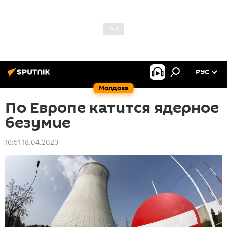
РУС
Молдова
По Европе катится ядерное
безумие
16:51 18.04.2023