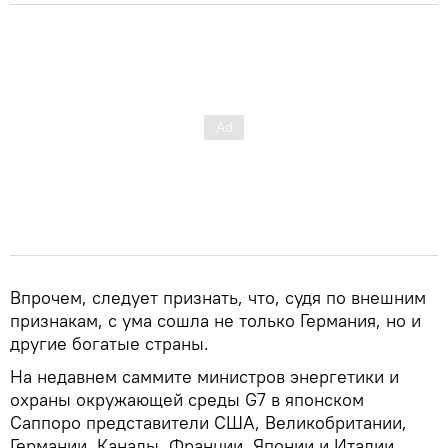
Впрочем, следует признать, что, судя по внешним
признакам, с ума сошла не только Германия, но и
другие богатые страны.
На недавнем саммите министров энергетики и
охраны окружающей среды G7 в японском
Саппоро представители США, Великобритании,
Германии, Канады, Франции, Японии и Италии