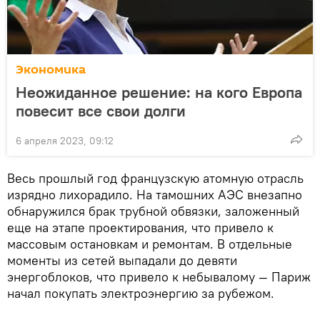
Экономика
Неожиданное решение: на кого Европа
повесит все свои долги
6 апреля 2023, 09:12
Весь прошлый год французскую атомную отрасль
изрядно лихорадило. На тамошних АЭС внезапно
обнаружился брак трубной обвязки, заложенный
еще на этапе проектирования, что привело к
массовым остановкам и ремонтам. В отдельные
моменты из сетей выпадали до девяти
энергоблоков, что привело к небывалому — Париж
начал покупать электроэнергию за рубежом.