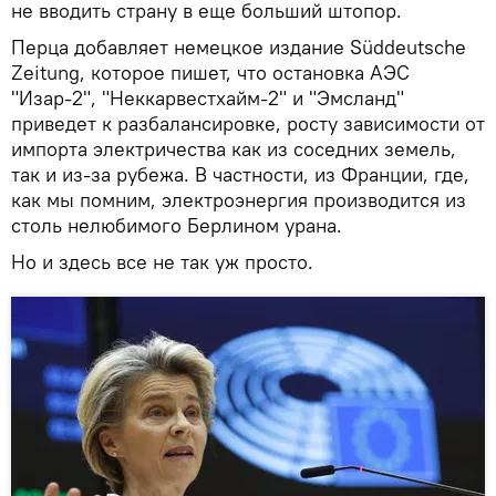
не вводить страну в еще больший штопор.
Перца добавляет немецкое издание Süddeutsche
Zeitung, которое пишет, что остановка АЭС
"Изар-2", "Неккарвестхайм-2" и "Эмсланд"
приведет к разбалансировке, росту зависимости от
импорта электричества как из соседних земель,
так и из-за рубежа. В частности, из Франции, где,
как мы помним, электроэнергия производится из
столь нелюбимого Берлином урана.
Но и здесь все не так уж просто.