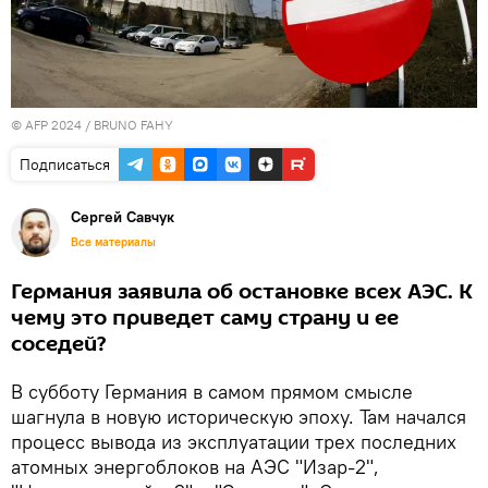
© AFP 2024 / BRUNO FAHY
Подписаться
Сергей Савчук
Все материалы
Германия заявила об остановке всех АЭС. К
чему это приведет саму страну и ее
соседей?
В субботу Германия в самом прямом смысле
шагнула в новую историческую эпоху. Там начался
процесс вывода из эксплуатации трех последних
атомных энергоблоков на АЭС "Изар-2",