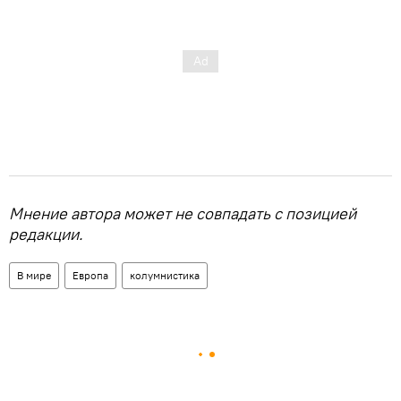
Мнение автора может не совпадать с позицией
редакции.
В мире
Европа
колумнистика