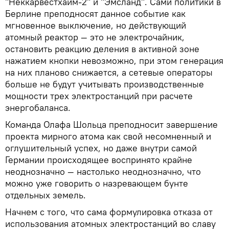
"Неккарвестхайм-2" и "Эмсланд". Сами политики в
Берлине преподносят данное событие как
мгновенное выключение, но действующий
атомный реактор — это не электрочайник,
остановить реакцию деления в активной зоне
нажатием кнопки невозможно, при этом генерация
на них планово снижается, а сетевые операторы
больше не будут учитывать производственные
мощности трех электростанций при расчете
энергобаланса.
Команда Олафа Шольца преподносит завершение
проекта мирного атома как свой несомненный и
оглушительный успех, но даже внутри самой
Германии происходящее воспринято крайне
неоднозначно — настолько неоднозначно, что
можно уже говорить о назревающем бунте
отдельных земель.
Начнем с того, что сама формулировка отказа от
использования атомных электростанций во славу