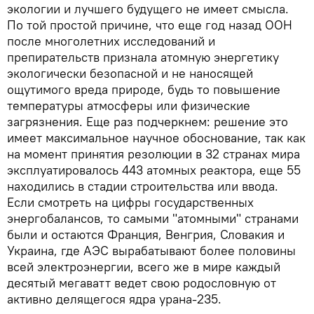
экологии и лучшего будущего не имеет смысла.
По той простой причине, что еще год назад ООН
после многолетних исследований и
препирательств признала атомную энергетику
экологически безопасной и не наносящей
ощутимого вреда природе, будь то повышение
температуры атмосферы или физические
загрязнения. Еще раз подчеркнем: решение это
имеет максимальное научное обоснование, так как
на момент принятия резолюции в 32 странах мира
эксплуатировалось 443 атомных реактора, еще 55
находились в стадии строительства или ввода.
Если смотреть на цифры государственных
энергобалансов, то самыми "атомными" странами
были и остаются Франция, Венгрия, Словакия и
Украина, где АЭС вырабатывают более половины
всей электроэнергии, всего же в мире каждый
десятый мегаватт ведет свою родословную от
активно делящегося ядра урана-235.