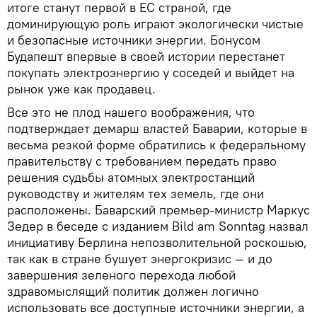
итоге станут первой в ЕС страной, где
доминирующую роль играют экологически чистые
и безопасные источники энергии. Бонусом
Будапешт впервые в своей истории перестанет
покупать электроэнергию у соседей и выйдет на
рынок уже как продавец.
Все это не плод нашего воображения, что
подтверждает демарш властей Баварии, которые в
весьма резкой форме обратились к федеральному
правительству с требованием передать право
решения судьбы атомных электростанций
руководству и жителям тех земель, где они
расположены. Баварский премьер-министр Маркус
Зедер в беседе с изданием Bild am Sonntag назвал
инициативу Берлина непозволительной роскошью,
так как в стране бушует энергокризис — и до
завершения зеленого перехода любой
здравомыслящий политик должен логично
использовать все доступные источники энергии, а