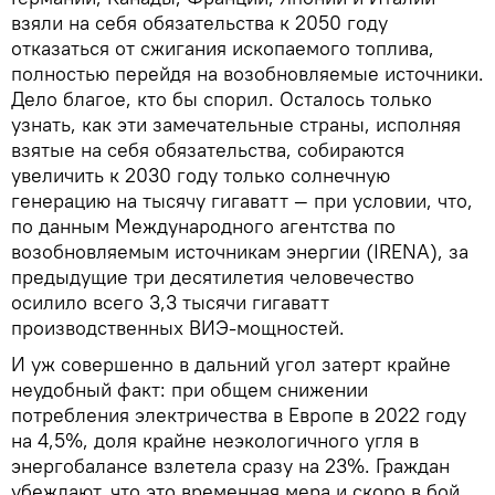
взяли на себя обязательства к 2050 году
отказаться от сжигания ископаемого топлива,
полностью перейдя на возобновляемые источники.
Дело благое, кто бы спорил. Осталось только
узнать, как эти замечательные страны, исполняя
взятые на себя обязательства, собираются
увеличить к 2030 году только солнечную
генерацию на тысячу гигаватт — при условии, что,
по данным Международного агентства по
возобновляемым источникам энергии (IRENA), за
предыдущие три десятилетия человечество
осилило всего 3,3 тысячи гигаватт
производственных ВИЭ-мощностей.
И уж совершенно в дальний угол затерт крайне
неудобный факт: при общем снижении
потребления электричества в Европе в 2022 году
на 4,5%, доля крайне неэкологичного угля в
энергобалансе взлетела сразу на 23%. Граждан
убеждают, что это временная мера и скоро в бой