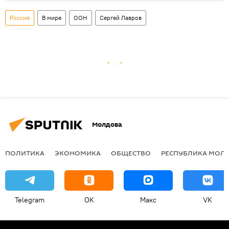
Россия
В мире
ООН
Сергей Лавров
Молдова
ПОЛИТИКА
ЭКОНОМИКА
ОБЩЕСТВО
РЕСПУБЛИКА МОЛ
Telegram
OK
Макс
VK