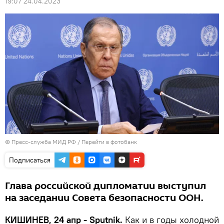
19:07 24.04.2023
© Пресс-служба МИД РФ
/
Перейти в фотобанк
Подписаться
Глава российской дипломатии выступил
на заседании Совета безопасности ООН.
КИШИНЕВ, 24 апр - Sputnik.
Как и в годы холодной