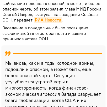
войны, мир подошел к опасной, а может, и более
опасной черте, об этом заявил глава МИД России
Сергей Лавров, выступая на заседании Совбеза
ООН, передает
РИА Новости
.
Заседание в понедельник было посвящено
эффективной многосторонности и защите
принципов устава ООН.
Мы вновь, как и в годы холодной войны,
подошли к опасной, а может быть, еще
более опасной черте. Ситуация
усугубляется утратой веры в
многосторонность, когда финансово-
экономическая агрессия Запада разрушает
блага глобализации, когда США и их
союзники отказываются от дипломатии и