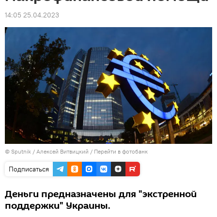
14:05 25.04.2023
© Sputnik / Алексей Витвицкий
/
Перейти в фотобанк
Подписаться
Деньги предназначены для "экстренной
поддержки" Украины.