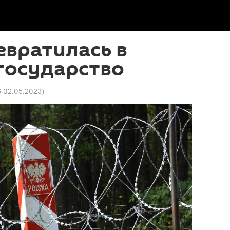
вратилась в
государство
6 02.05.2023
)