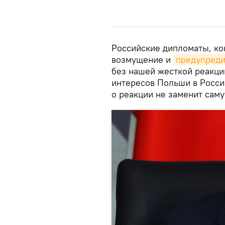
Российские дипломаты, ко
возмущение и
предупред
без нашей жесткой реакции
интересов Польши в Росси
о реакции не заменит саму