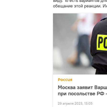
виду. То есть вариантов д
обещание этой реакции. Ин
Россия
Москва заявит Варш
при посольстве РФ 
29 апреля 2023, 13:05