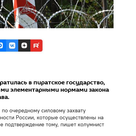
ратилась в пиратское государство,
ми элементарными нормами закона
ва.
 по очередному силовому захвату
ности России, которые осуществлены на
ое подтверждение тому, пишет колумнист