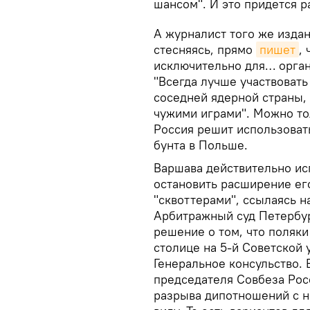
шансом". И это придется р
А журналист того же изда
стесняясь, прямо
пишет
,
исключительно для… органи
"Всегда лучше участвовать
соседней ядерной страны,
чужими играми". Можно то
Россия решит использоват
бунта в Польше.
Варшава действительно ис
остановить расширение ег
"сквоттерами", ссылаясь н
Арбитражный суд Петербур
решение о том, что поляк
столице на 5-й Советской 
Генеральное консульство. 
председателя Совбеза Рос
разрыва дипотношений с 