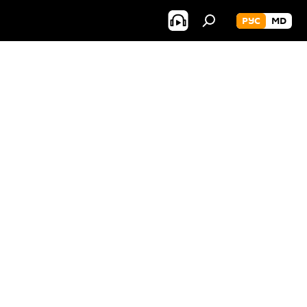
РУС
MD