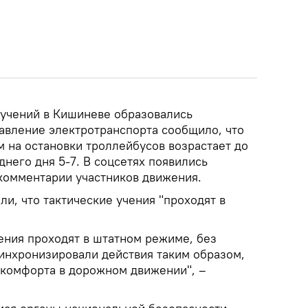
 учений в Кишиневе образовались
авление электротранспорта сообщило, что
 на остановки троллейбусов возрастает до
днего дня 5-7. В соцсетях появились
комментарии участников движения.
ли, что тактические учения "проходят в
ения проходят в штатном режиме, без
инхронизировали действия таким образом,
скомфорта в дорожном движении", –