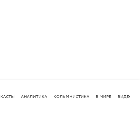
КАСТЫ
АНАЛИТИКА
КОЛУМНИСТИКА
В МИРЕ
ВИДЕО