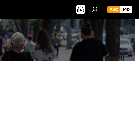
РУС
MD