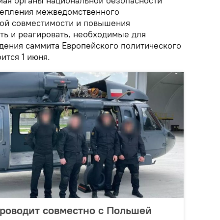
 мая органы национальной безопасности
репления межведомственного
ной совместимости и повышения
ть и реагировать, необходимые для
дения саммита Европейского политического
ится 1 июня.
роводит совместно с Польшей