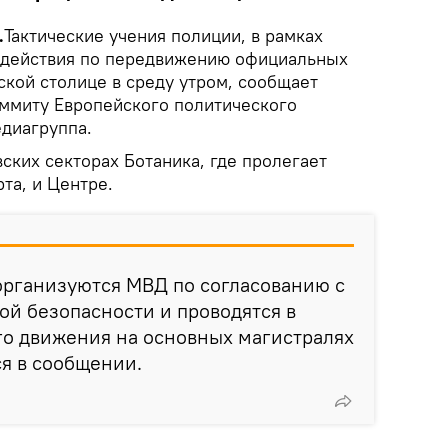
.
Тактические учения полиции, в рамках
 действия по передвижению официальных
ской столице в среду утром, сообщает
аммиту Европейского политического
диагруппа.
ских секторах Ботаника, где пролегает
та, и Центре.
организуются МВД по согласованию с
й безопасности и проводятся в
го движения на основных магистралях
ся в сообщении.