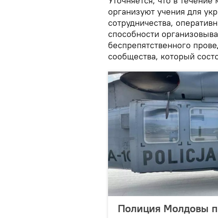
Уточняется, что в течение
организуют учения для ук
сотрудничества, оператив
способности организовыва
беспрепятственного прове
сообщества, который состо
Полиция Молдовы п