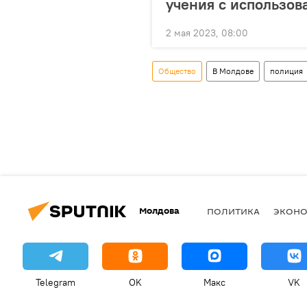
учения с использов
2 мая 2023, 08:00
Общество
В Молдове
полиция
Молдова
ПОЛИТИКА
ЭКОН
Telegram
OK
Макс
VK