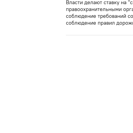
Власти делают ставку на "
правоохранительными орга
соблюдение требований со
соблюдение правил дорож