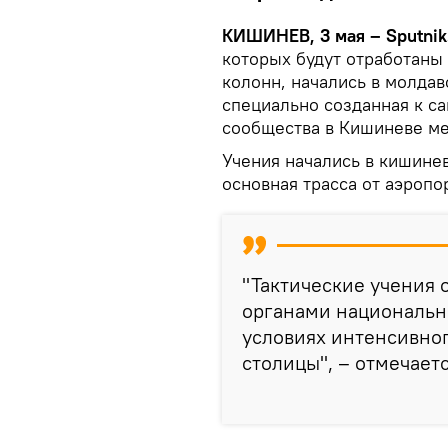
КИШИНЕВ, 3 мая – Sputnik
которых будут отработаны
колонн, начались в молдав
специально созданная к с
сообщества в Кишиневе ме
Учения начались в кишинев
основная трасса от аэропор
"Тактические учения 
органами национально
условиях интенсивно
столицы", – отмечает