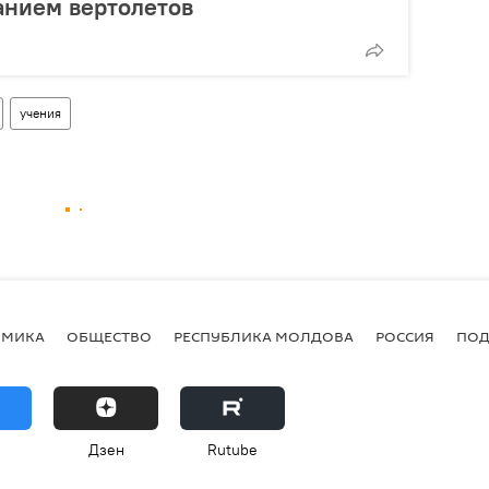
анием вертолетов
учения
ОМИКА
ОБЩЕСТВО
РЕСПУБЛИКА МОЛДОВА
РОССИЯ
ПОД
Дзен
Rutube