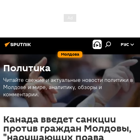
РУС
Молдова
Политика
Читайте свежие и актуальные новости политики в
Молдове и мире, аналитику, обзоры и
комментарии.
Канада введет санкции
против граждан Молдовы,
"нарушающих права