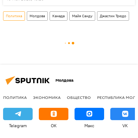
Политика
Молдова
Канада
Майя Санду
Джастин Трюдо
Молдова
ПОЛИТИКА
ЭКОНОМИКА
ОБЩЕСТВО
РЕСПУБЛИКА МОЛ
Telegram
OK
Макс
VK