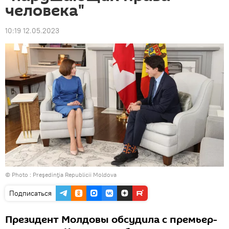
человека"
10:19 12.05.2023
© Photo :
Preşedinţia Republicii Moldova
Подписаться
Президент Молдовы обсудила с премьер-