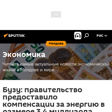
РУС
Молдова
Экономика
Читайте самые актуальные новости экономической
жизни в Молдове и мире.
Бузу: правительство
предоставило
компенсации за энергию в
размере 3,4 миллиарда