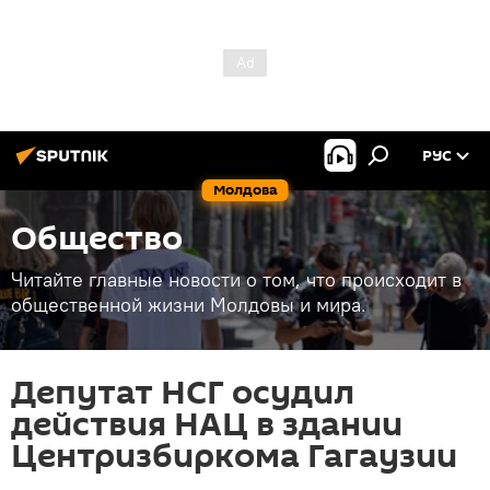
РУС
Молдова
Общество
Читайте главные новости о том, что происходит в
общественной жизни Молдовы и мира.
Депутат НСГ осудил
действия НАЦ в здании
Центризбиркома Гагаузии