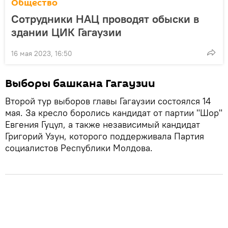
Общество
Сотрудники НАЦ проводят обыски в
здании ЦИК Гагаузии
16 мая 2023, 16:50
Выборы башкана Гагаузии
Второй тур выборов главы Гагаузии состоялся 14
мая. За кресло боролись кандидат от партии "Шор"
Евгения Гуцул, а также независимый кандидат
Григорий Узун, которого поддерживала Партия
социалистов Республики Молдова.