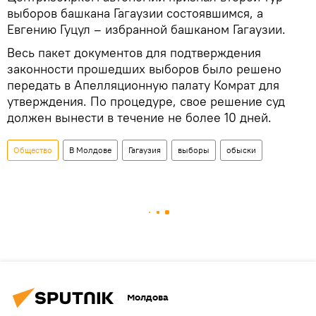
выборов башкана Гагаузии состоявшимся, а
Евгению Гуцул – избранной башканом Гагаузии.
Весь пакет документов для подтверждения
законности прошедших выборов было решено
передать в Апелляционную палату Комрат для
утверждения. По процедуре, свое решение суд
должен вынести в течение не более 10 дней.
Общество
В Молдове
Гагаузия
выборы
обыски
Молдова