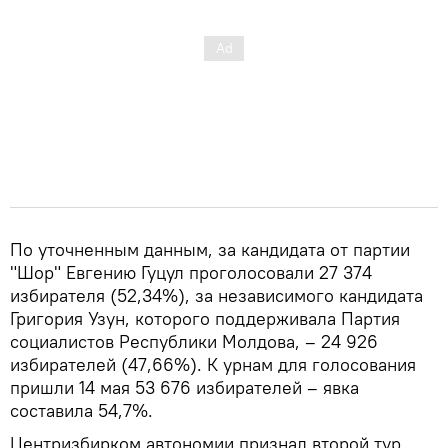
По уточненным данным, за кандидата от партии
"Шор" Евгению Гуцул проголосовали 27 374
избирателя (52,34%), за независимого кандидата
Григория Узун, которого поддерживала Партия
социалистов Республики Молдова, – 24 926
избирателей (47,66%). К урнам для голосования
пришли 14 мая 53 676 избирателей – явка
составила 54,7%.
Центризбирком автономии признал второй тур