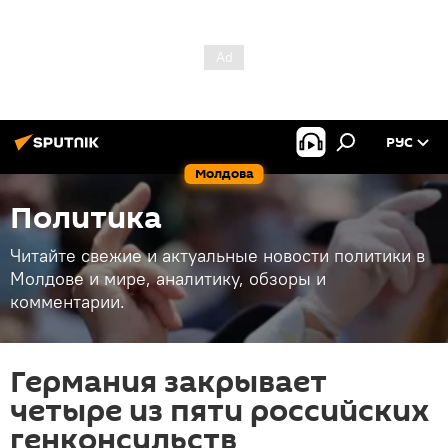
РУС
Молдова
Политика
Читайте свежие и актуальные новости политики в
Молдове и мире, аналитику, обзоры и
комментарии.
Германия закрывает
четыре из пяти российских
генконсульств