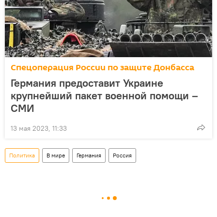
Спецоперация России по защите Донбасса
Германия предоставит Украине
крупнейший пакет военной помощи –
СМИ
13 мая 2023, 11:33
Политика
В мире
Германия
Россия