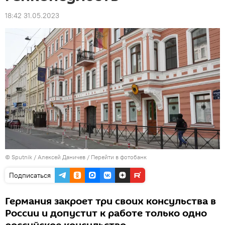
18:42 31.05.2023
© Sputnik / Алексей Даничев
/
Перейти в фотобанк
Подписаться
Германия закроет три своих консульства в
России и допустит к работе только одно