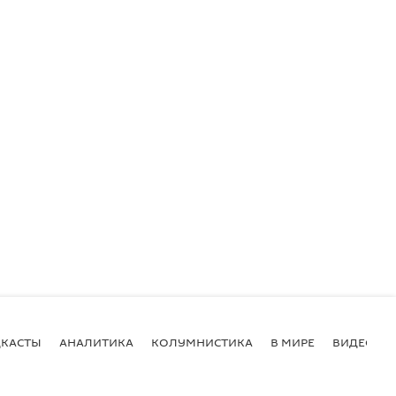
КАСТЫ
АНАЛИТИКА
КОЛУМНИСТИКА
В МИРЕ
ВИДЕО