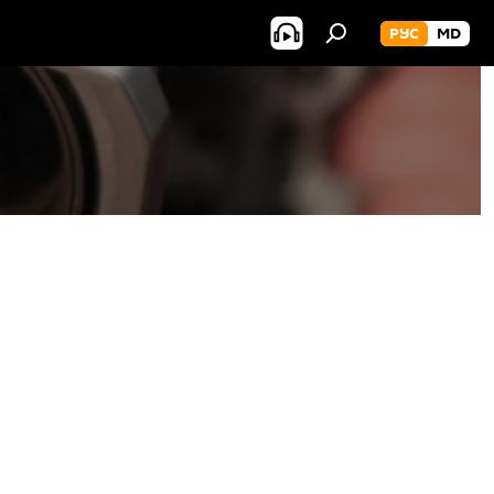
РУС
MD