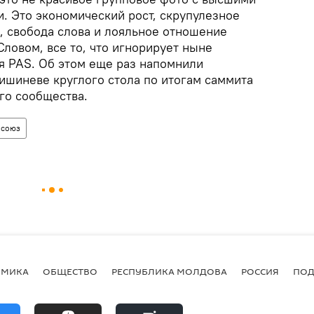
. Это экономический рост, скрупулезное
, свобода слова и лояльное отношение
ловом, все то, что игнорирует ныне
я PAS. Об этом еще раз напомнили
ишиневе круглого стола по итогам саммита
го сообщества.
 союз
ОМИКА
ОБЩЕСТВО
РЕСПУБЛИКА МОЛДОВА
РОССИЯ
ПОД