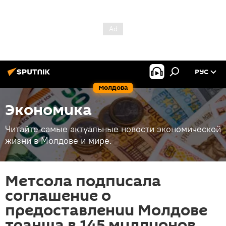
РУС
Молдова
Экономика
Читайте самые актуальные новости экономической
жизни в Молдове и мире.
Метсола подписала
соглашение о
предоставлении Молдове
транша в 145 миллионов