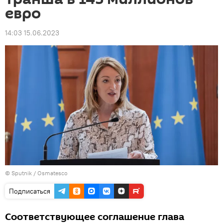
евро
14:03 15.06.2023
© Sputnik / Osmatesco
Подписаться
Соответствующее соглашение глава