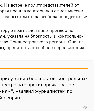
k.
На встрече политпредставителей от
торая прошла во вторник в офисе миссии
з главных тем стала свобода передвижения
оторую возглавлял вице-премьер по
ян, указала на блокпосты и контрольно-
огах Приднестровского региона. Они, по
ы, препятствуют свободе передвижения
 присутствие блокпостов, контрольных
Днестре, что противоречит ранее
ниям", –заявил журналистам по
Серебрян.