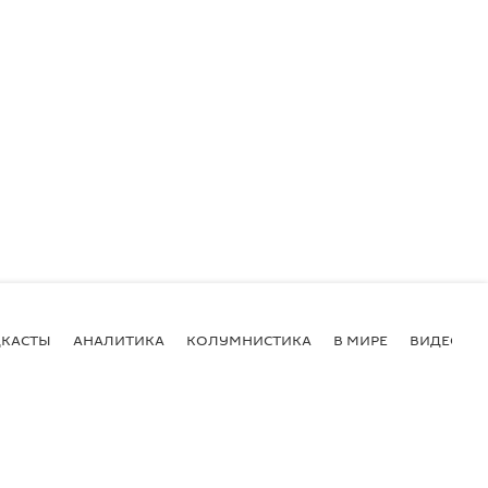
КАСТЫ
АНАЛИТИКА
КОЛУМНИСТИКА
В МИРЕ
ВИДЕО