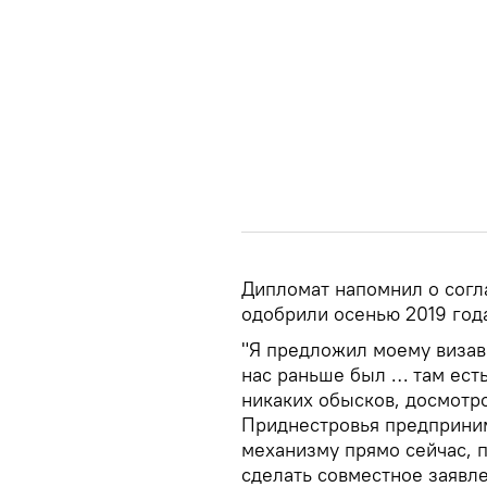
Дипломат напомнил о согл
одобрили осенью 2019 год
"Я предложил моему визави
нас раньше был … там есть
никаких обысков, досмотро
Приднестровья предпринима
механизму прямо сейчас, п
сделать совместное заявл