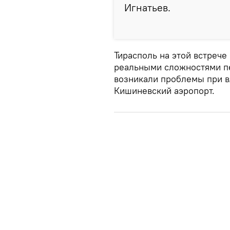
Игнатьев.
Тирасполь на этой встреч
реальными сложностями пе
возникали проблемы при в
Кишиневский аэропорт.