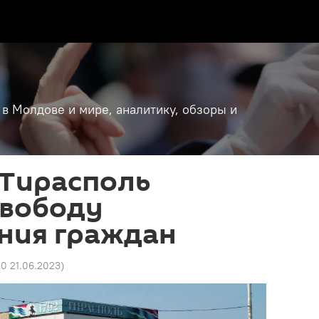
 в Молдове и мире, аналитику, обзоры и
 Тирасполь
свободу
ния граждан
30 21.06.2023
)