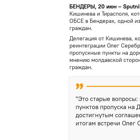
БЕНДЕРЫ, 20 июн – Sputni
Кишинева и Тирасполя, ко
ОБСЕ в Бендерах, одной и
граждан.
Делегация от Кишинева, к
реинтеграции Олег Серебр
пропускные пункты на дор
мнению молдавской сторон
граждан.
"Это старые вопросы:
пунктов пропуска на 
достигнутым соглаше
итогам встречи Олег 