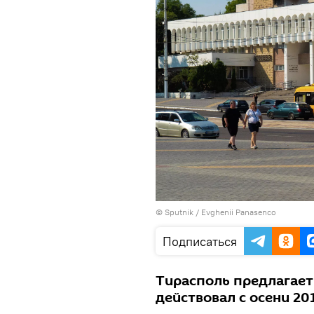
© Sputnik / Evghenii Panasenco
Подписаться
Тирасполь предлагает
действовал с осени 201