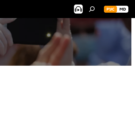
РУС
MD