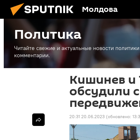
Молдова
Политика
Читайте свежие и актуальные новости политики
комментарии.
Кишинев и
обсудили 
передвиже
20:31 20.06.2023
(обновлено:
13: