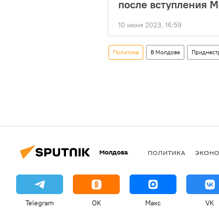
после вступления М
10 июня 2023, 16:59
Политика
В Молдове
Приднест
Молдова
ПОЛИТИКА
ЭКОН
Telegram
OK
Макс
VK