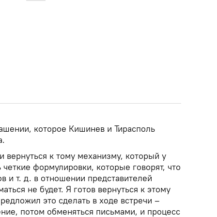
ашении, которое Кишинев и Тирасполь
а.
 вернуться к тому механизму, который у
 четкие формулировки, которые говорят, что
в и т. д. в отношении представителей
ться не будет. Я готов вернуться к этому
редложил это сделать в ходе встречи –
ение, потом обменяться письмами, и процесс