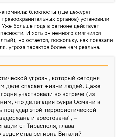
напомнила: блокпосты (где дежурят
 правоохранительных органов) установили
. Уже больше года в регионе действует
пасности. И хоть он немного смягчился
лтый), но остается, поскольку, как показали
я, угроза терактов более чем реальна.
тической угрозы, который сегодня
ом деле спасает жизни людей. Даже
егодня участвовали во встрече (из
мним, что делегация Буяра Османи в
ь под удар этой террористической
задержана и арестована", –
гации от Тирасполя, глава
 ведомства региона Виталий