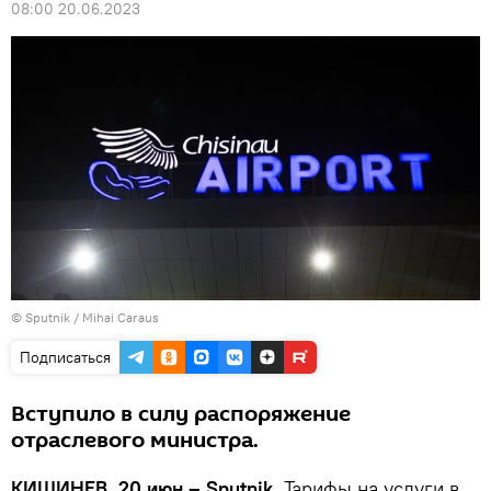
08:00 20.06.2023
© Sputnik / Mihai Caraus
Подписаться
Вступило в силу распоряжение
отраслевого министра.
КИШИНЕВ, 20 июн – Sputnik.
Тарифы на услуги в