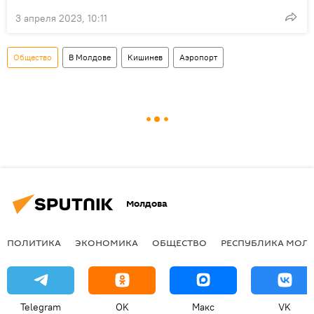
3 апреля 2023, 10:11
Общество
В Молдове
Кишинев
Аэропорт
Молдова
ПОЛИТИКА
ЭКОНОМИКА
ОБЩЕСТВО
РЕСПУБЛИКА МОЛ
Telegram
OK
Макс
VK