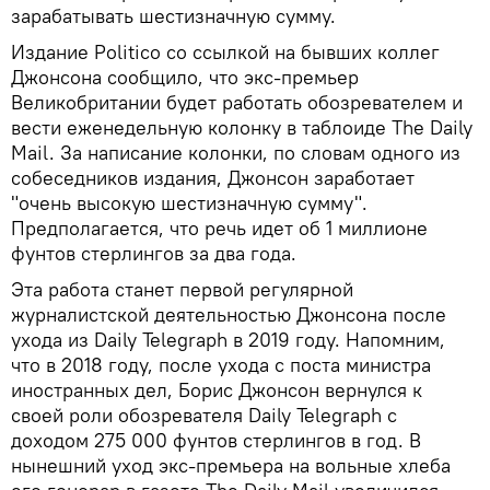
зарабатывать шестизначную сумму.
Издание Politico со ссылкой на бывших коллег
Джонсона сообщило, что экс-премьер
Великобритании будет работать обозревателем и
вести еженедельную колонку в таблоиде The Daily
Mail. За написание колонки, по словам одного из
собеседников издания, Джонсон заработает
"очень высокую шестизначную сумму".
Предполагается, что речь идет об 1 миллионе
фунтов стерлингов за два года.
Эта работа станет первой регулярной
журналистской деятельностью Джонсона после
ухода из Daily Telegraph в 2019 году. Напомним,
что в 2018 году, после ухода с поста министра
иностранных дел, Борис Джонсон вернулся к
своей роли обозревателя Daily Telegraph с
доходом 275 000 фунтов стерлингов в год. В
нынешний уход экс-премьера на вольные хлеба