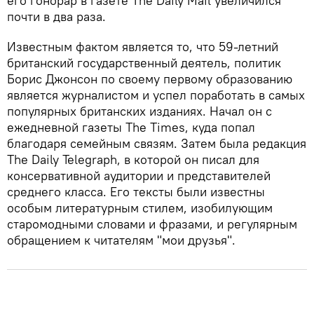
его гонорар в газете The Daily Mail увеличился
почти в два раза.
Известным фактом является то, что 59-летний
британский государственный деятель, политик
Борис Джонсон по своему первому образованию
является журналистом и успел поработать в самых
популярных британских изданиях. Начал он с
ежедневной газеты The Times, куда попал
благодаря семейным связям. Затем была редакция
The Daily Telegraph, в которой он писал для
консервативной аудитории и представителей
среднего класса. Его тексты были известны
особым литературным стилем, изобилующим
старомодными словами и фразами, и регулярным
обращением к читателям "мои друзья".