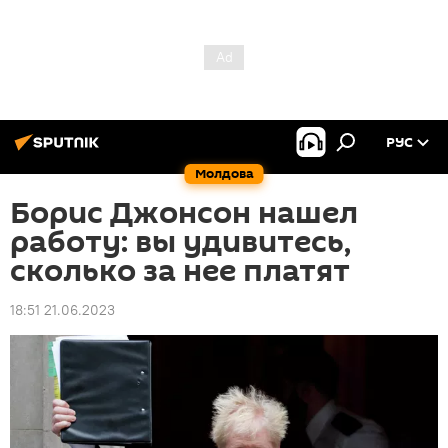
РУС
Молдова
Борис Джонсон нашел
работу: вы удивитесь,
сколько за нее платят
18:51 21.06.2023