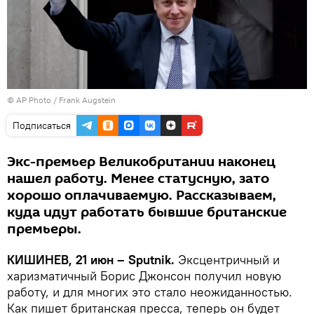
© AP Photo / Frank Augstein
Подписаться
Экс-премьер Великобритании наконец
нашел работу. Менее статусную, зато
хорошо оплачиваемую. Рассказываем,
куда идут работать бывшие британские
премьеры.
КИШИНЕВ, 21 июн – Sputnik.
Эксцентричный и
харизматичный Борис Джонсон получил новую
работу, и для многих это стало неожиданностью.
Как пишет британская пресса, теперь он будет