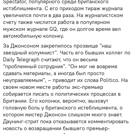
Spectator, популярного среди британского
истэблишмента. С его приходом тираж журнала
увеличился почти в два раза. На журналистском
счету также числится работа в популярном
мужском журнале GQ, где он долгое время вел
автомобильную колонку.
За Джонсоном закрепилось прозвище "наш
звездный колумнист". Часть его бывших коллег по
Daily Telegraph считают, что он весьма
"проблемный сотрудник". "Он мог не вовремя
сдавать материалы, а иногда был просто
неуправляемым", – приводит их слова Politico. На
своем новом месте работы экс-премьер
собирается писать о политических процессах в
Британии. Его колонки, вероятно, вызовут
головную боль у британского истеблишмента, о
котором мистер Джонсон слишком много знает.
Даунинг-стрит пока отказывается комментировать
новость о возвращении бывшего премьер-