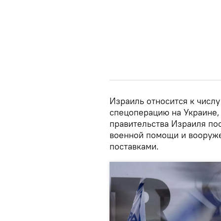
Израиль относится к числу
спецоперацию на Украине
правительства Израиля по
военной помощи и вооруже
поставками.