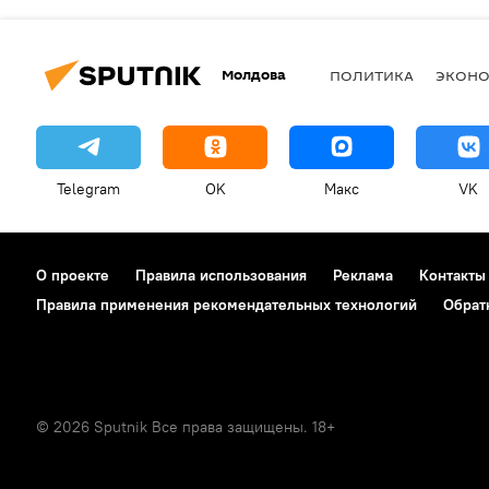
Молдова
ПОЛИТИКА
ЭКОН
Telegram
OK
Макс
VK
О проекте
Правила использования
Реклама
Контакты
Правила применения рекомендательных технологий
Обрат
© 2026 Sputnik Все права защищены. 18+