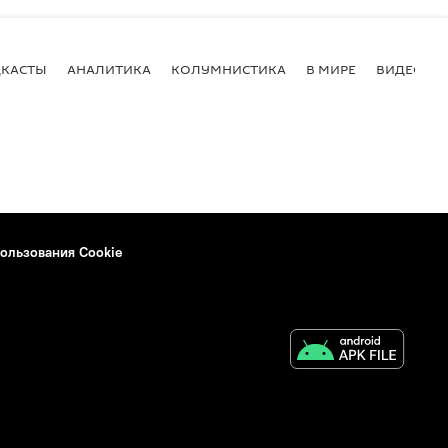
КАСТЫ
АНАЛИТИКА
КОЛУМНИСТИКА
В МИРЕ
ВИДЕО
ользования Cookie