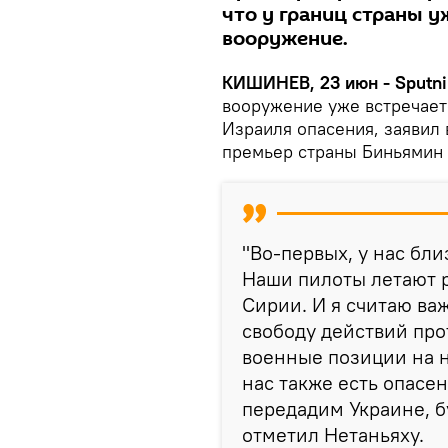
что у границ страны 
вооружение.
КИШИНЕВ, 23 июн - Sputni
вооружение уже встречаетс
Израиля опасения, заявил 
премьер страны Биньямин 
"Во-первых, у нас бли
Наши пилоты летают 
Сирии. И я считаю ва
свободу действий про
военные позиции на н
нас также есть опасе
передадим Украине, б
отметил Нетаньяху.