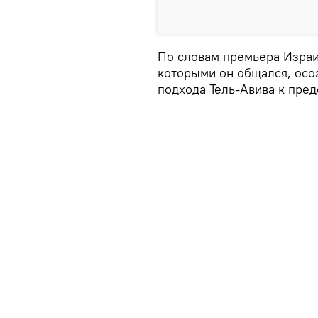
По словам премьера Израи
которыми он общался, осо
подхода Тель-Авива к пре