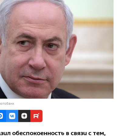
фотобанк
ил обеспокоенность в связи с тем,