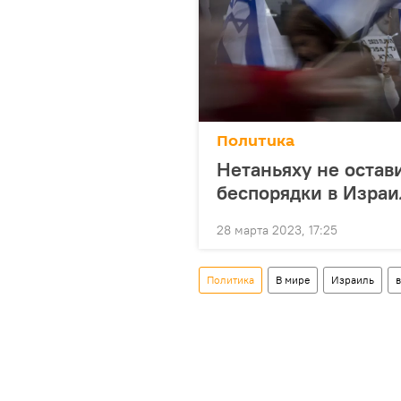
Политика
Нетаньяху не остав
беспорядки в Израи
28 марта 2023, 17:25
Политика
В мире
Израиль