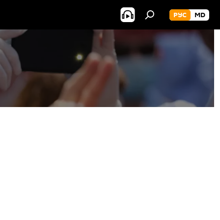
РУС
MD