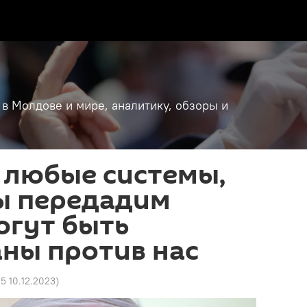
 в Молдове и мире, аналитику, обзоры и
 любые системы,
ы передадим
огут быть
ны против нас
05 10.12.2023
)