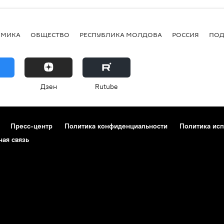
ОМИКА
ОБЩЕСТВО
РЕСПУБЛИКА МОЛДОВА
РОССИЯ
ПОД
Дзен
Rutube
Пресс-центр
Политика конфиденциальности
Политика исп
ная связь