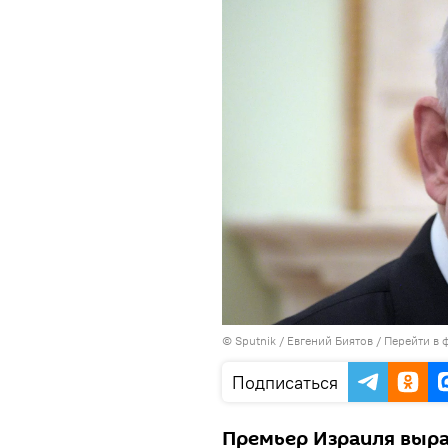
© Sputnik / Евгений Биятов
/
Перейти в 
Подписаться
Премьер Израиля выраз