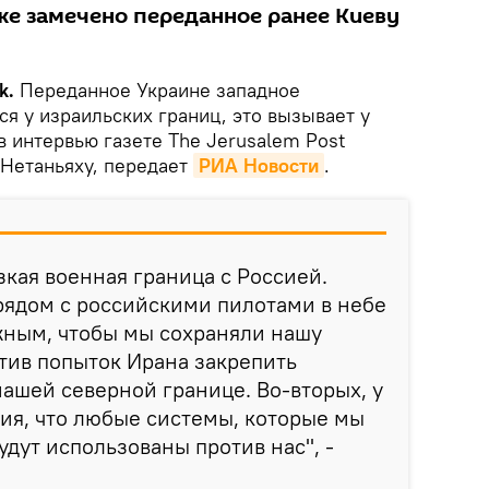
уже замечено переданное ранее Киеву
k.
Переданное Украине западное
я у израильских границ, это вызывает у
в интервью газете The Jerusalem Post
Нетаньяху, передает
РИА Новости
.
зкая военная граница с Россией.
рядом с российскими пилотами в небе
жным, чтобы мы сохраняли нашу
тив попыток Ирана закрепить
ашей северной границе. Во-вторых, у
ния, что любые системы, которые мы
удут использованы против нас", -