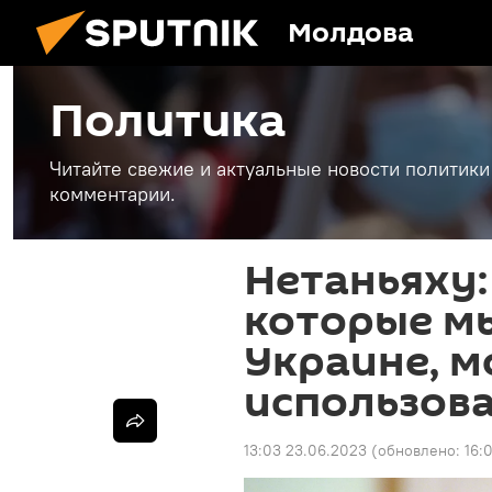
Молдова
Политика
Читайте свежие и актуальные новости политики
комментарии.
Нетаньяху:
которые м
Украине, м
использова
13:03 23.06.2023
(обновлено:
16: