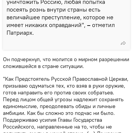
уничтожить Россию, любая попытка
посеять рознь внутри страны есть
величайшее преступление, которое не
имеет никаких оправданий",
–
отметил
Патриарх.
Он подчеркнул, что молится о мирном разрешении
сложившейся в стране ситуации.
"Как Предстоятель Русской Православной Церкви,
призываю одуматься тех, кто взяв в руки оружие,
готов направить его против своих собратьев.
Перед лицом общей угрозы надлежит сохранять
единомыслие, преодолевать обиды и личные
амбиции. Как бы сложно это подчас ни было.
Поддерживаю усилия Главы Государства
Российского, направленные на то, чтобы не