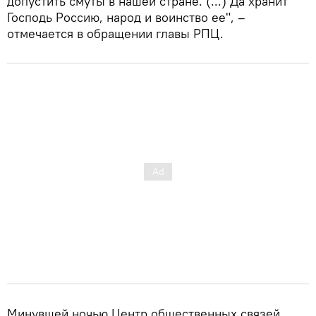
допустить смуты в нашей стране. (...) Да хранит
Господь Россию, народ и воинство ее", –
отмечается в обращении главы РПЦ.
Минувшей ночью Центр общественных связей