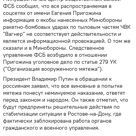
ФСБ сообщил, что вся распространяемая в
соцсетях от имени Евгения Пригожина
информация о якобы нанесенных Минобороны
ракетно-бомбовых ударах по тыловым частям ЧВК
"Вагнер" не соответствует действительности и
является информационной провокацией. О том же
сказали и в Минобороны. Следственное
управление ФСБ возбудило в отношении
Пригожина уголовное дело по статье 279 УК
("Организация вооруженного мятежа").
Президент Владимир Путин в обращении к
россиянам заявил, что все виновные в попытке
мятежа понесут неминуемое наказание, ответят
перед законом и народом. Он также отметил, что
будут предприняты решительные действия по
стабилизации ситуации в Ростове-на-Дону, где
фактически заблокирована работа органов
гражданского и военного управления.