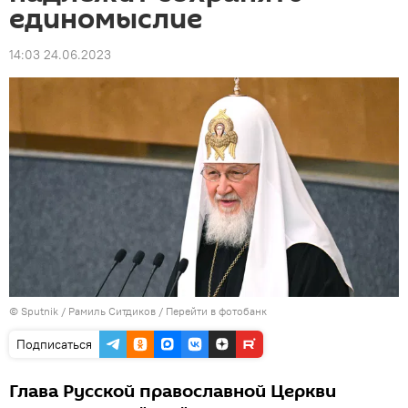
единомыслие
14:03 24.06.2023
© Sputnik / Рамиль Ситдиков
/
Перейти в фотобанк
Подписаться
Глава Русской православной Церкви