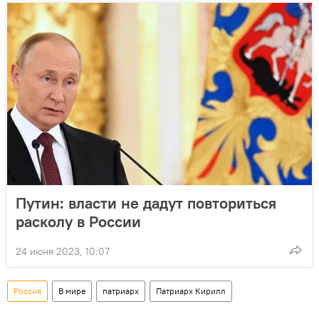
Путин: власти не дадут повториться
расколу в России
24 июня 2023, 10:07
Россия
В мире
патриарх
Патриарх Кирилл