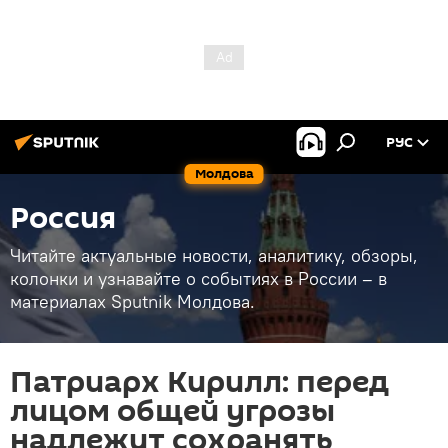
РУС
Молдова
Россия
Читайте актуальные новости, аналитику, обзоры,
колонки и узнавайте о событиях в России – в
материалах Sputnik Молдова.
Патриарх Кирилл: перед
лицом общей угрозы
надлежит сохранять