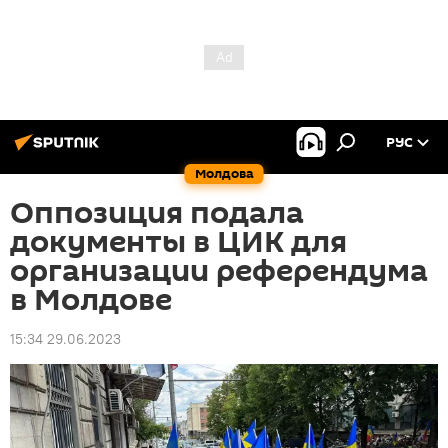
РУС
Молдова
Оппозиция подала
документы в ЦИК для
организации референдума
в Молдове
15:34 29.06.2023