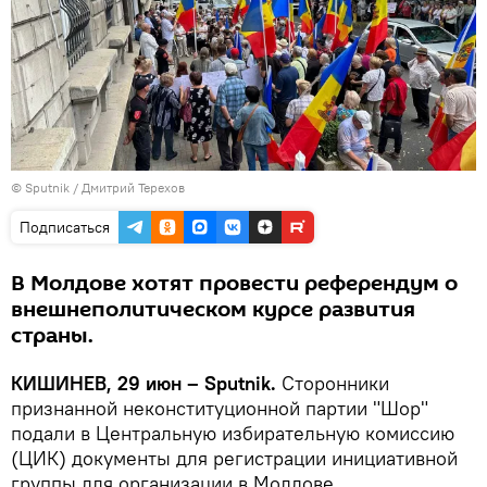
© Sputnik / Дмитрий Терехов
Подписаться
В Молдове хотят провести референдум о
внешнеполитическом курсе развития
страны.
КИШИНЕВ, 29 июн – Sputnik.
Сторонники
признанной неконституционной партии "Шор"
подали в Центральную избирательную комиссию
(ЦИК) документы для регистрации инициативной
группы для организации в Молдове