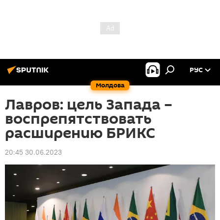
РУС
Молдова
Лавров: цель Запада –
воспрепятствовать
расширению БРИКС
20:45 30.06.2023