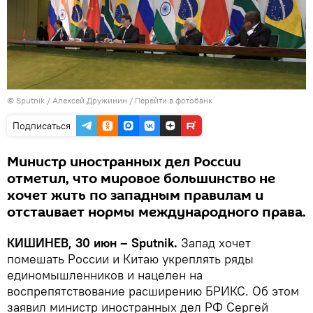
© Sputnik / Алексей Дружинин
/
Перейти в фотобанк
Подписаться
Министр иностранных дел России
отметил, что мировое большинство не
хочет жить по западным правилам и
отстаивает нормы международного права.
КИШИНЕВ, 30 июн – Sputnik.
Запад хочет
помешать России и Китаю укреплять ряды
единомышленников и нацелен на
воспрепятствование расширению БРИКС. Об этом
заявил министр иностранных дел РФ Сергей