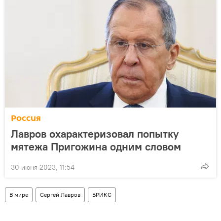
Россия
Лавров охарактеризовал попытку
мятежа Пригожина одним словом
30 июня 2023, 11:54
В мире
Сергей Лавров
БРИКС