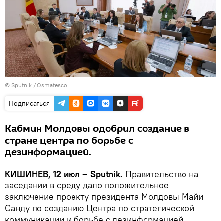
© Sputnik / Osmatesco
Подписаться
Кабмин Молдовы одобрил создание в
стране центра по борьбе с
дезинформацией.
КИШИНЕВ, 12 июл – Sputnik.
Правительство на
заседании в среду дало положительное
заключение проекту президента Молдовы Майи
Санду по созданию Центра по стратегической
коммуникации и борьбе с дезинформацией.