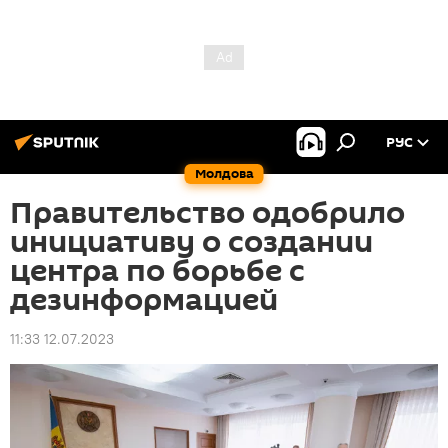
РУС
Молдова
Правительство одобрило
инициативу о создании
центра по борьбе с
дезинформацией
11:33 12.07.2023