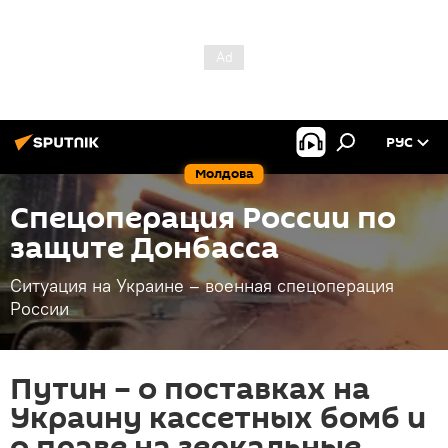
РУС
Молдова
Спецоперация России по
защите Донбасса
Ситуация на Украине – военная спецоперация
России
Путин – о поставках на
Украину кассетных бомб и
о праве на зеркальные