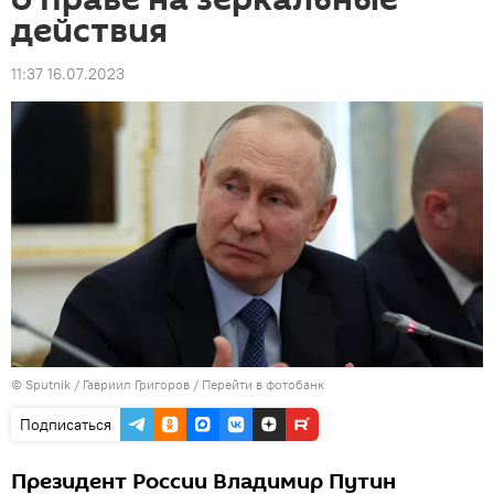
действия
11:37 16.07.2023
© Sputnik / Гавриил Григоров
/
Перейти в фотобанк
Подписаться
Президент России Владимир Путин