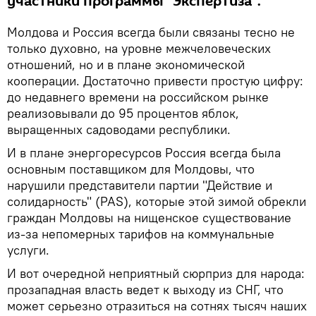
участники программы "Экспертиза".
Молдова и Россия всегда были связаны тесно не
только духовно, на уровне межчеловеческих
отношений, но и в плане экономической
кооперации. Достаточно привести простую цифру:
до недавнего времени на российском рынке
реализовывали до 95 процентов яблок,
выращенных садоводами республики.
И в плане энергоресурсов Россия всегда была
основным поставщиком для Молдовы, что
нарушили представители партии "Действие и
солидарность" (PAS), которые этой зимой обрекли
граждан Молдовы на нищенское существование
из-за непомерных тарифов на коммунальные
услуги.
И вот очередной неприятный сюрприз для народа:
прозападная власть ведет к выходу из СНГ, что
может серьезно отразиться на сотнях тысяч наших