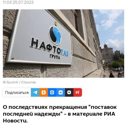
11:03 25.07.2023
© Sputnik / Стрингер
Подписаться
О последствиях прекращения "поставок
последней надежды" - в материале РИА
Новости.