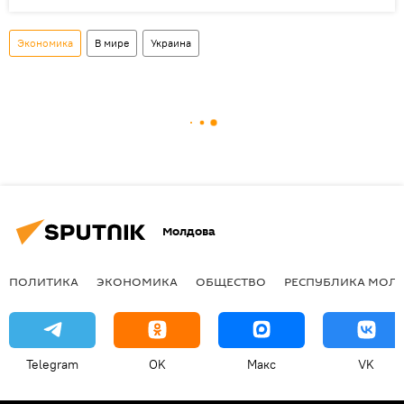
Экономика
В мире
Украина
Молдова
ПОЛИТИКА
ЭКОНОМИКА
ОБЩЕСТВО
РЕСПУБЛИКА МОЛ
Telegram
OK
Макс
VK