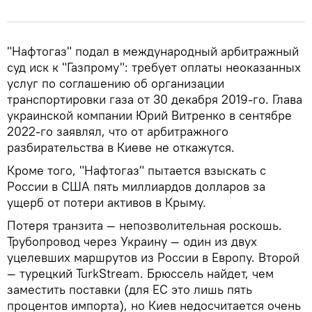
"Нафтогаз" подал в международный арбитражный
суд иск к "Газпрому": требует оплаты неоказанных
услуг по соглашению об организации
транспортировки газа от 30 декабря 2019-го. Глава
украинской компании Юрий Витренко в сентябре
2022-го заявлял, что от арбитражного
разбирательства в Киеве не откажутся.
Кроме того, "Нафтогаз" пытается взыскать с
России в США пять миллиардов долларов за
ущерб от потери активов в Крыму.
Потеря транзита — непозволительная роскошь.
Трубопровод через Украину — один из двух
уцелевших маршрутов из России в Европу. Второй
— турецкий TurkStream. Брюссель найдет, чем
заместить поставки (для ЕС это лишь пять
процентов импорта), но Киев недосчитается очень