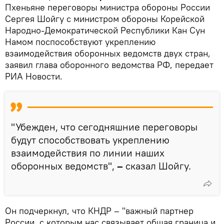
Пхеньяне переговоры министра обороны России
Сергея Шойгу с министром обороны Корейской
Народно-Демократической Республики Кан Сун
Намом поспособствуют укреплению
взаимодействия оборонных ведомств двух стран,
заявил глава оборонного ведомства РФ, передает
РИА Новости.
"Убежден, что сегодняшние переговоры
будут способствовать укреплению
взаимодействия по линии наших
оборонных ведомств",
–
сказал Шойгу.
Он подчеркнул, что КНДР – "важный партнер
России, с которым нас связывает общая граница и