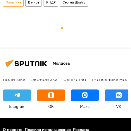
Политика
В мире
КНДР
Сергей Шойгу
Молдова
ПОЛИТИКА
ЭКОНОМИКА
ОБЩЕСТВО
РЕСПУБЛИКА МОЛ
Telegram
OK
Макс
VK
О проекте
Правила использования
Реклама