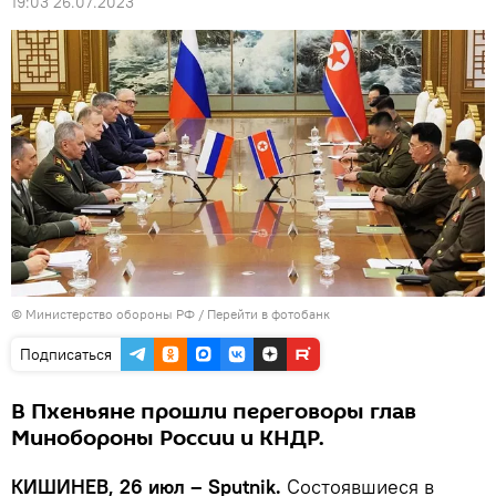
19:03 26.07.2023
© Министерство обороны РФ
/
Перейти в фотобанк
Подписаться
В Пхеньяне прошли переговоры глав
Минобороны России и КНДР.
КИШИНЕВ, 26 июл – Sputnik.
Состоявшиеся в