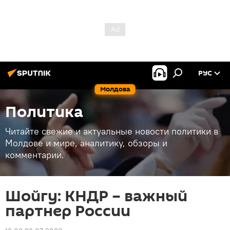
РУС
Молдова
Политика
Читайте свежие и актуальные новости политики в
Молдове и мире, аналитику, обзоры и
комментарии.
Шойгу: КНДР – важный
партнер России