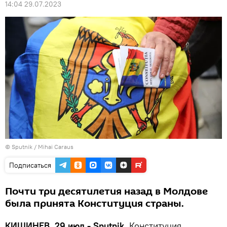
14:04 29.07.2023
© Sputnik / Mihai Caraus
Подписаться
Почти три десятилетия назад в Молдове
была принята Конституция страны.
КИШИНЕВ, 29 июл - Sputnik.
Конституция