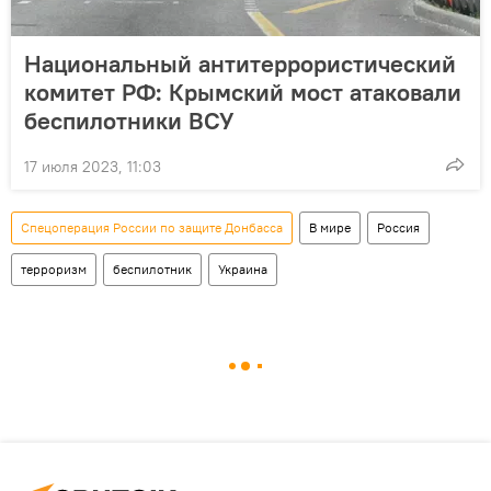
Национальный антитеррористический
комитет РФ: Крымский мост атаковали
беспилотники ВСУ
17 июля 2023, 11:03
Спецоперация России по защите Донбасса
В мире
Россия
терроризм
беспилотник
Украина