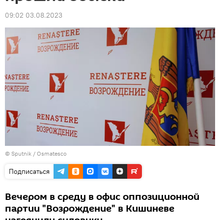
09:02 03.08.2023
© Sputnik / Osmatesco
Подписаться
Вечером в среду в офис оппозиционной
партии "Возрождение" в Кишиневе