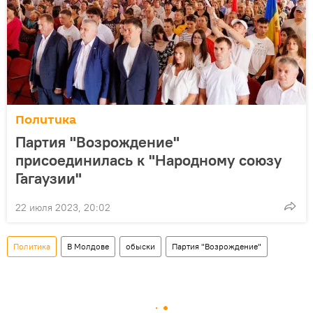
Политика
Партия "Возрождение"
присоединилась к "Народному союзу
Гагаузии"
22 июля 2023, 20:02
Политика
В Молдове
обыски
Партия "Возрождение"