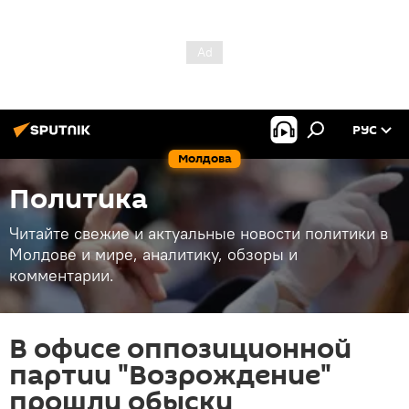
РУС
Молдова
Политика
Читайте свежие и актуальные новости политики в
Молдове и мире, аналитику, обзоры и
комментарии.
В офисе оппозиционной
партии "Возрождение"
прошли обыски