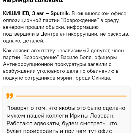
нагрянули силовики.
КИШИНЕВ, 3 авг – Sputnik.
В кишиневском офисе
оппозиционной партии "Возрождение" в среду
вечером прошли обыски, информацию
подтвердили в Центре антикоррупции, не раскрыв,
однако, деталей.
Как заявил агентству независимый депутат, член
партии "Возрождение" Василе Боля, офицеры
Антикоррупционной прокуратуры заявили о
возбуждении уголовного дела по обвинению в
подкупе сотрудников мэрии города Окница.
"Говорят о том, что якобы это было сделано
мужем нашей коллеги Ирины Лозован.
Работают адвокаты, будем смотреть, что
будет происходить и при чем тут офис