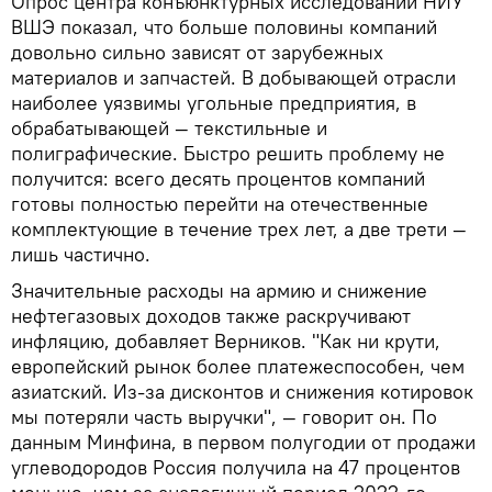
Опрос центра конъюнктурных исследований НИУ
ВШЭ показал, что больше половины компаний
довольно сильно зависят от зарубежных
материалов и запчастей. В добывающей отрасли
наиболее уязвимы угольные предприятия, в
обрабатывающей — текстильные и
полиграфические. Быстро решить проблему не
получится: всего десять процентов компаний
готовы полностью перейти на отечественные
комплектующие в течение трех лет, а две трети —
лишь частично.
Значительные расходы на армию и снижение
нефтегазовых доходов также раскручивают
инфляцию, добавляет Верников. "Как ни крути,
европейский рынок более платежеспособен, чем
азиатский. Из-за дисконтов и снижения котировок
мы потеряли часть выручки", — говорит он. По
данным Минфина, в первом полугодии от продажи
углеводородов Россия получила на 47 процентов