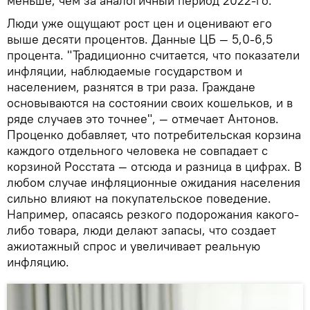
меньше, чем за аналогичный период 2022-го.
Люди уже ощущают рост цен и оценивают его
выше десяти процентов. Данные ЦБ — 5,0-6,5
процента. "Традиционно считается, что показатели
инфляции, наблюдаемые государством и
населением, разнятся в три раза. Граждане
основываются на состоянии своих кошельков, и в
ряде случаев это точнее", — отмечает Антонов.
Проценко добавляет, что потребительская корзина
каждого отдельного человека не совпадает с
корзиной Росстата — отсюда и разница в цифрах. В
любом случае инфляционные ожидания населения
сильно влияют на покупательское поведение.
Например, опасаясь резкого подорожания какого-
либо товара, люди делают запасы, что создает
ажиотажный спрос и увеличивает реальную
инфляцию.