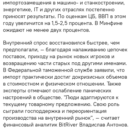
импортозамещения в машино- и станкостроении,
энергетике, IT и других отраслях постепенно
приносят результаты. По оценкам ЦБ, ВВП в этом
году увеличится на 1,5-2,5 процента. В Минфине
ожидают не менее двух процентов.
Внутренний спрос восстановился быстрее, чем
предполагали, — благодаря налаживанию цепочек
поставок, приходу на рынок новых игроков и
возвращению части старых под другими именами.
В Федеральной таможенной службе заявили, что
импорт практически достиг докризисных объемов
в стоимостном и физическом отношении. Также
эксперты отмечают ослабление панических
настроений в обществе. "Люди адаптируются к
текущему товарному предложению. Свою роль
сыграли господдержка и переориентация
производства на внутренний рынок", — считает
финансовый аналитик BitRiver Владислав Антонов.