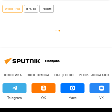
Экономика
В мире
Россия
Молдова
ПОЛИТИКА
ЭКОНОМИКА
ОБЩЕСТВО
РЕСПУБЛИКА МОЛ
Telegram
OK
Макс
VK