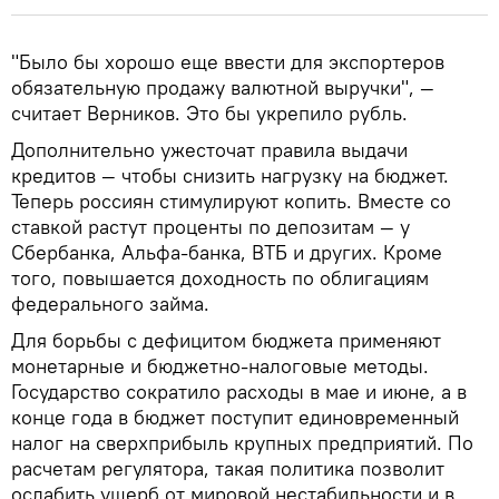
"Было бы хорошо еще ввести для экспортеров
обязательную продажу валютной выручки", —
считает Верников. Это бы укрепило рубль.
Дополнительно ужесточат правила выдачи
кредитов — чтобы снизить нагрузку на бюджет.
Теперь россиян стимулируют копить. Вместе со
ставкой растут проценты по депозитам — у
Сбербанка, Альфа-банка, ВТБ и других. Кроме
того, повышается доходность по облигациям
федерального займа.
Для борьбы с дефицитом бюджета применяют
монетарные и бюджетно-налоговые методы.
Государство сократило расходы в мае и июне, а в
конце года в бюджет поступит единовременный
налог на сверхприбыль крупных предприятий. По
расчетам регулятора, такая политика позволит
ослабить ущерб от мировой нестабильности и в