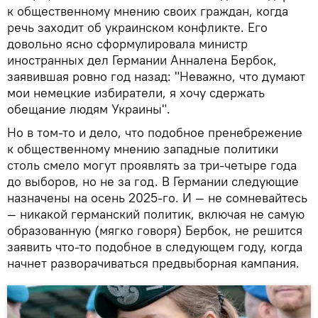
к общественному мнению своих граждан, когда
речь заходит об украинском конфликте. Его
довольно ясно сформулировала министр
иностранных дел Германии Анналена Бербок,
заявившая ровно год назад: "Неважно, что думают
мои немецкие избиратели, я хочу сдержать
обещание людям Украины".
Но в том-то и дело, что подобное пренебрежение
к общественному мнению западные политики
столь смело могут проявлять за три-четыре года
до выборов, но не за год. В Германии следующие
назначены на осень 2025-го. И — не сомневайтесь
— никакой германский политик, включая не самую
образованную (мягко говоря) Бербок, не решится
заявить что-то подобное в следующем году, когда
начнет разворачиваться предвыборная кампания.