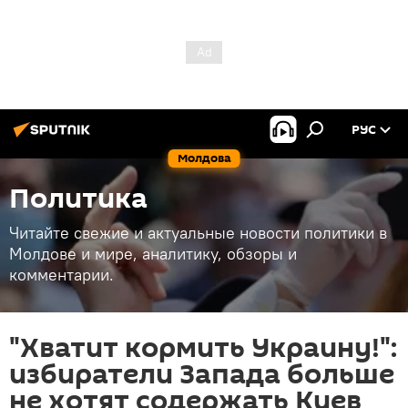
РУС
Молдова
Политика
Читайте свежие и актуальные новости политики в
Молдове и мире, аналитику, обзоры и
комментарии.
"Хватит кормить Украину!":
избиратели Запада больше
не хотят содержать Киев