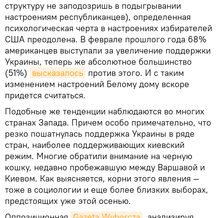
структуру не заподозришь в подыгрывании
настроениям республиканцев), определенная
психологическая черта в настроениях избирателей
США преодолена. В феврале прошлого года 68%
американцев выступали за увеличение поддержки
Украины, теперь же абсолютное большинство
(51%)
высказалось
против этого. И с таким
изменением настроений Белому дому вскоре
придется считаться.
Подобные же тенденции наблюдаются во многих
странах Запада. Причем особо примечательно, что
резко пошатнулась поддержка Украины в ряде
стран, наиболее поддерживающих киевский
режим. Многие обратили внимание на черную
кошку, недавно пробежавшую между Варшавой и
Киевом. Как выясняется, корни этого явления —
тоже в социологии и еще более близких выборах,
предстоящих уже этой осенью.
Оппозиционная
Gazeta Wyborcza
, анализируя