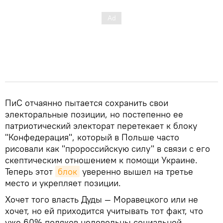
ПиС отчаянно пытается сохранить свои
электоральные позиции, но постепенно ее
патриотический электорат перетекает к блоку
"Конфедерация", который в Польше часто
рисовали как "пророссийскую силу" в связи с его
скептическим отношением к помощи Украине.
Теперь этот
блок
уверенно вышел на третье
место и укрепляет позиции.
Хочет того власть Дуды — Моравецкого или не
хочет, но ей приходится учитывать тот факт, что
уже 60% поляков недовольны социальной