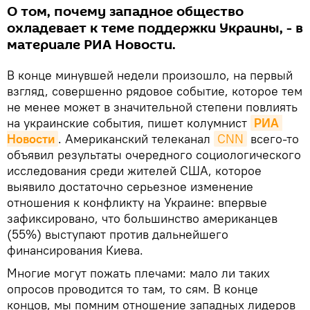
О том, почему западное общество
охладевает к теме поддержки Украины, - в
материале РИА Новости.
В конце минувшей недели произошло, на первый
взгляд, совершенно рядовое событие, которое тем
не менее может в значительной степени повлиять
на украинские события, пишет колумнист
РИА 
Новости
. Американский телеканал
CNN
всего-то
объявил результаты очередного социологического
исследования среди жителей США, которое
выявило достаточно серьезное изменение
отношения к конфликту на Украине: впервые
зафиксировано, что большинство американцев
(55%) выступают против дальнейшего
финансирования Киева.
Многие могут пожать плечами: мало ли таких
опросов проводится то там, то сям. В конце
концов, мы помним отношение западных лидеров