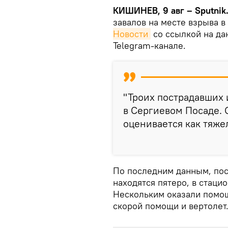
КИШИНЕВ, 9 авг – Sputnik
завалов на месте взрыва 
Новости
со ссылкой на да
Telegram-канале.
"Троих пострадавших 
в Сергиевом Посаде. 
оценивается как тяжел
По последним данным, пос
находятся пятеро, в стацио
Нескольким оказали помощ
скорой помощи и вертолет