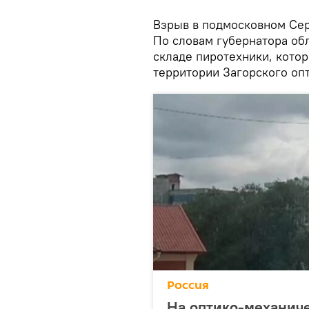
Взрыв в подмосковном Сер
По словам губернатора об
складе пиротехники, кото
территории Загорского оп
Россия
На оптико-механиче