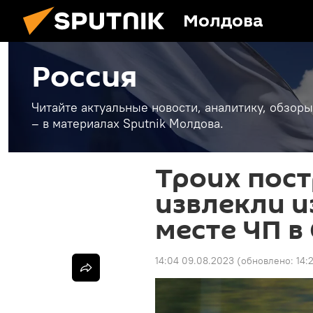
Молдова
Россия
Читайте актуальные новости, аналитику, обзоры
– в материалах Sputnik Молдова.
Троих пос
извлекли и
месте ЧП в
14:04 09.08.2023
(обновлено:
14: