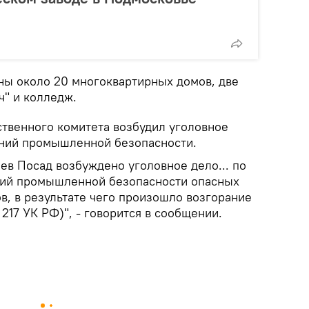
ны около 20 многоквартирных домов, две
ч" и колледж.
твенного комитета возбудил уголовное
аний промышленной безопасности.
ев Посад возбуждено уголовное дело... по
ний промышленной безопасности опасных
в, в результате чего произошло возгорание
 217 УК РФ)", - говорится в сообщении.