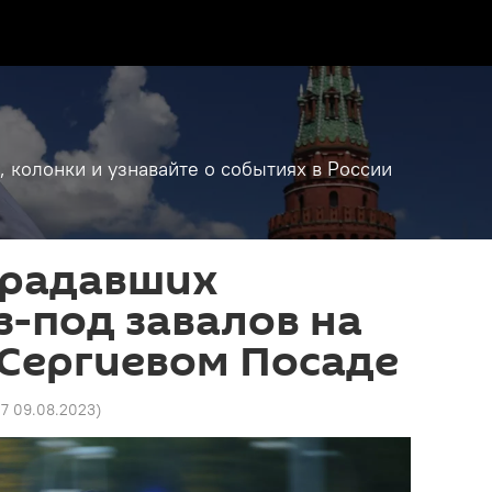
, колонки и узнавайте о событиях в России
традавших
з-под завалов на
 Сергиевом Посаде
27 09.08.2023
)