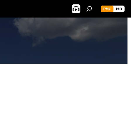
РУС
MD