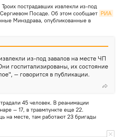
.
Троих пострадавших извлекли из-под
в Сергиевом Посаде. Об этом сообщает
РИА 
нные Минздрава, опубликованные в
извлекли из-под завалов на месте ЧП
Они госпитализированы, их состояние
ое", — говорится в публикации.
традали 45 человек. В реанимации
наре — 17, в травмпункте еще 22.
ь на месте, там работают 23 бригады
.