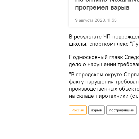
прогремел взрыв
9 августа 2023, 11:53
В результате ЧП поврежде
школы, спорткомплекс "Лу
Подмосковный главк Следс
дело о нарушении требов
"В городском округе Серги
факту нарушения требова
производственных объекто
на складе пиротехники (ст.
Россия
взрыв
пострадавшие