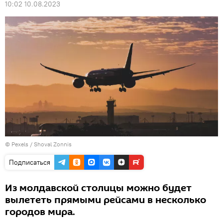
10:02 10.08.2023
©
Pexels
/
Shoval Zonnis
Подписаться
Из молдавской столицы можно будет
вылететь прямыми рейсами в несколько
городов мира.