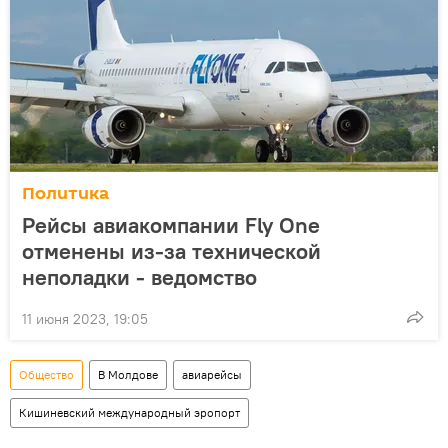
Политика
Рейсы авиакомпании Fly One
отменены из-за технической
неполадки - ведомство
11 июня 2023, 19:05
Общество
В Молдове
авиарейсы
Кишиневский международный эропорт