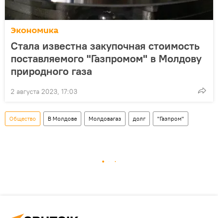
Экономика
Стала известна закупочная стоимость
поставляемого "Газпромом" в Молдову
природного газа
2 августа 2023, 17:03
Общество
В Молдове
Молдовагаз
долг
"Газпром"