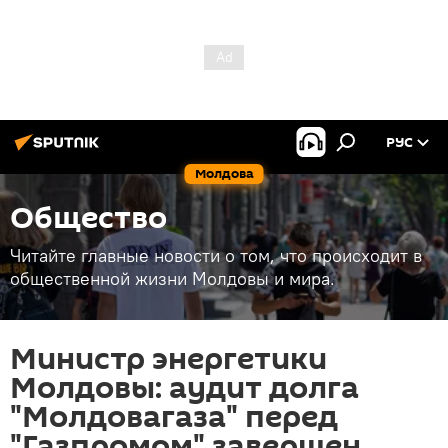
РУС
Молдова
Общество
Читайте главные новости о том, что происходит в
общественной жизни Молдовы и мира.
Министр энергетики
Молдовы: аудит долга
"Молдовагаза" перед
"Газпромом" завершен