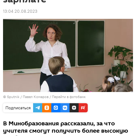
13:04 20.08.2023
© Sputnik / Павел Комаров
/
Перейти в фотобанк
Подписаться
В Минобразования рассказали, за что
учителя смогут получить более высокую