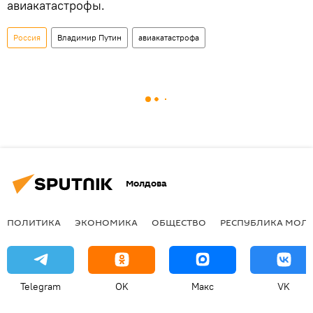
авиакатастрофы.
Россия
Владимир Путин
авиакатастрофа
Молдова
ПОЛИТИКА
ЭКОНОМИКА
ОБЩЕСТВО
РЕСПУБЛИКА МОЛ
Telegram
OK
Макс
VK