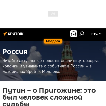
РУС
Молдова
Россия
Читайте актуальные новости, аналитику, обзоры,
колонки и узнавайте о событиях в России – в
материалах Sputnik Молдова.
Путин – о Пригожине: это
был человек сложной
судьбы