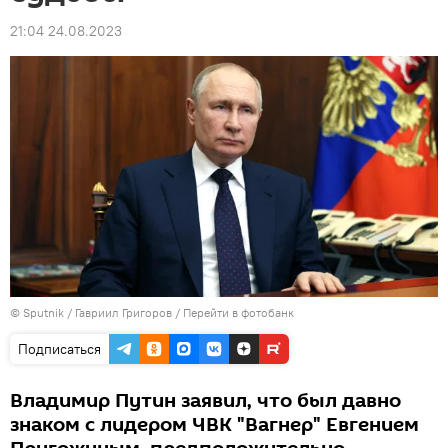
21:04 24.08.2023
© Sputnik / Гавриил Григоров
/
Перейти в фотобанк
Подписаться
Владимир Путин заявил, что был давно
знаком с лидером ЧВК "Вагнер" Евгением