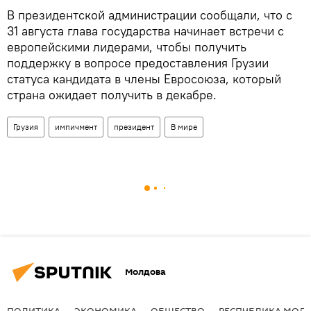
В президентской администрации сообщали, что с
31 августа глава государства начинает встречи с
европейскими лидерами, чтобы получить
поддержку в вопросе предоставления Грузии
статуса кандидата в члены Евросоюза, который
страна ожидает получить в декабре.
Грузия
импичмент
президент
В мире
Молдова
ПОЛИТИКА
ЭКОНОМИКА
ОБЩЕСТВО
РЕСПУБЛИКА МОЛ