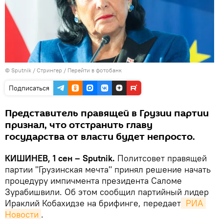
© Sputnik / Стрингер
/
Перейти в фотобанк
Подписаться
Представитель правящей в Грузии партии
признал, что отстранить главу
государства от власти будет непросто.
КИШИНЕВ, 1 сен – Sputnik.
Политсовет правящей
партии "Грузинская мечта" принял решение начать
процедуру импичмента президента Саломе
Зурабишвили. Об этом сообщил партийный лидер
Ираклий Кобахидзе на брифинге, передает
 РИА 
Новости
.