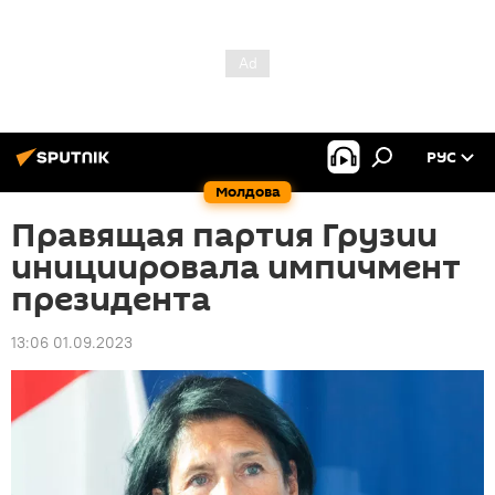
РУС
Молдова
Правящая партия Грузии
инициировала импичмент
президента
13:06 01.09.2023