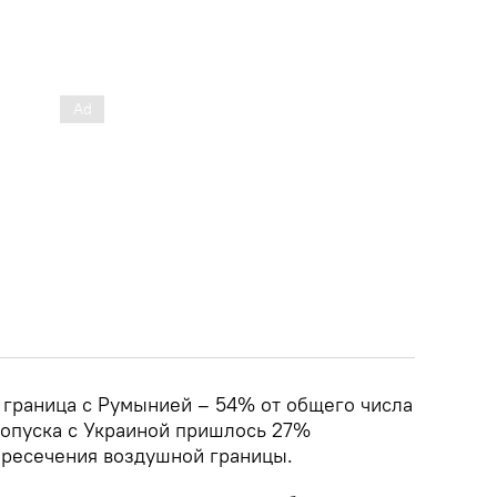
я граница с Румынией – 54% от общего числа
ропуска с Украиной пришлось 27%
ересечения воздушной границы.