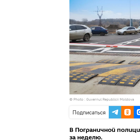
© Photo :
Guvernul Republicii Moldova
Подписаться
В Пограничной полици
за неделю.