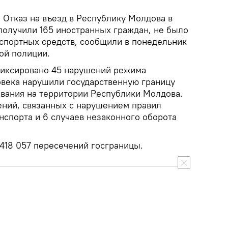
.
Отказ на въезд в Республику Молдова в
 получили 165 иностранных граждан, не было
нспортных средств, сообщили в понедельник
ой полиции.
фиксировано 45 нарушений режима
овека нарушили государственную границу
вания на территории Республики Молдова.
ний, связанных с нарушением правил
нспорта и 6 случаев незаконного оборота
418 057 пересечений госграницы.