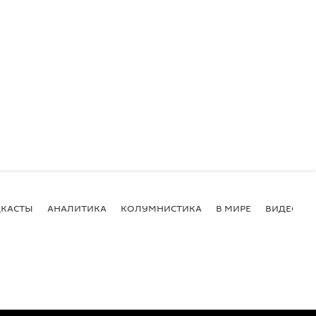
КАСТЫ
АНАЛИТИКА
КОЛУМНИСТИКА
В МИРЕ
ВИДЕО