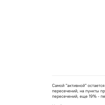
Самой "активной" остаетс
пересечений, на пункты п
пересечений, еще 19% - п