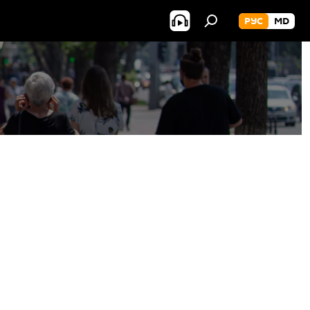
РУС
MD