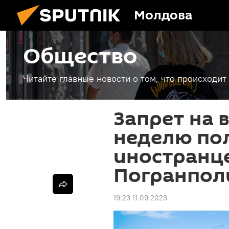
Молдова
Общество
Читайте главные новости о том, что происходи
Запрет на 
неделю по
иностранце
Погранпол
19:23 11.09.2023