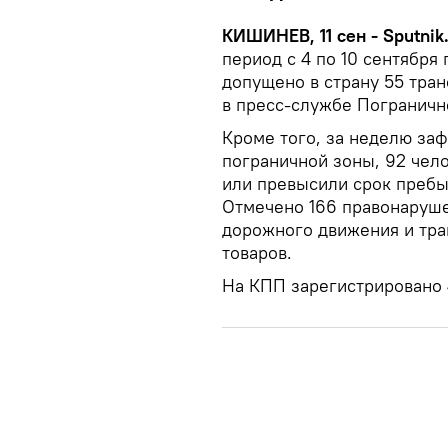
КИШИНЕВ, 11 сен - Sputnik
период с 4 по 10 сентября
допущено в страну 55 тра
в пресс-службе Пограничн
Кроме того, за неделю за
пограничной зоны, 92 чел
или превысили срок пребы
Отмечено 166 правонаруше
дорожного движения и тра
товаров.
На КПП зарегистрировано 