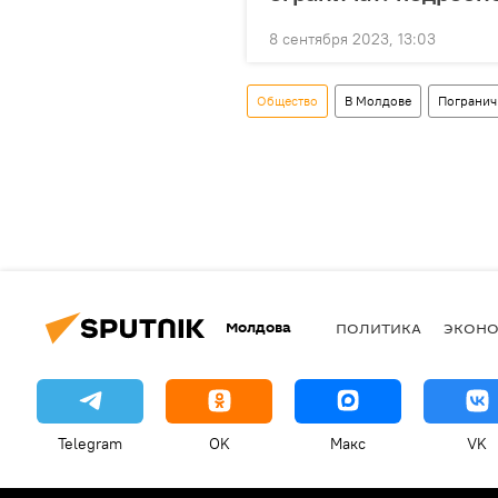
8 сентября 2023, 13:03
Общество
В Молдове
Погранич
Молдова
ПОЛИТИКА
ЭКОН
Telegram
OK
Макс
VK