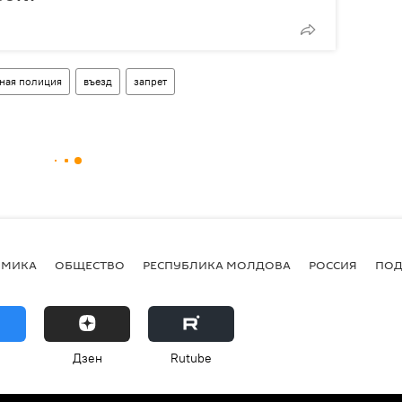
ная полиция
въезд
запрет
ОМИКА
ОБЩЕСТВО
РЕСПУБЛИКА МОЛДОВА
РОССИЯ
ПОД
Дзен
Rutube